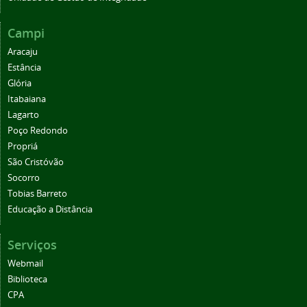
Campi
Aracaju
Estância
Glória
Itabaiana
Lagarto
Poço Redondo
Propriá
São Cristóvão
Socorro
Tobias Barreto
Educação a Distância
Serviços
Webmail
Biblioteca
CPA