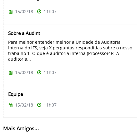
15/02/18
11h07
Sobre a Audint
Para melhor entender melhor a Unidade de Auditoria
Interna do IFS, veja X perguntas respondidas sobre o nosso
trabalho:1. O que é auditoria interna (Processo)? R: A
auditoria...
15/02/18
11h07
Equipe
15/02/18
11h07
Mais Artigos...