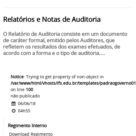
Relatórios e Notas de Auditoria
O Relatório de Auditoria consiste em um documento
de caráter formal, emitido pelos Auditores, que
refletem os resultados dos exames efetuados, de
acordo com a forma e o tipo de auditoria....
Notice
: Trying to get property of non-object in
/var/www/html/vhosts/ifs.edu.br/templates/padraogoverno01
on line
100
não publicado
06/06/18
04h55
Regimento Interno
Download Regimento