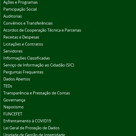
Ações e Programas
Participação Social
Auditorias
Convênios e Transferências
Acordos de Cooperação Técnica e Parcerias
Receitas e Despesas
Licitações e Contratos
Servidores
Informações Classificadas
Serviço de Informação ao Cidadão (SIC)
Perguntas Frequentes
Dados Abertos
TEDs
Transparência e Prestação de Contas
Governança
Nepotismo
FUNCEFET
Enfrentamento à COVID19
Lei Geral de Proteção de Dados
Unidade de Gestão de Integridade