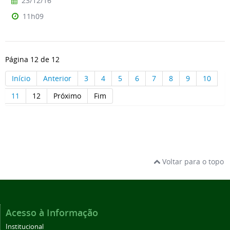
23/12/16
11h09
Página 12 de 12
Início
Anterior
3
4
5
6
7
8
9
10
11
12
Próximo
Fim
Voltar para o topo
Acesso à Informação
Institucional