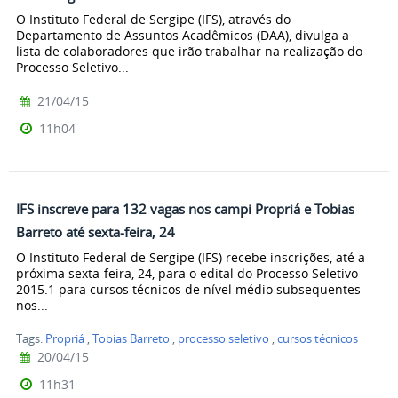
O Instituto Federal de Sergipe (IFS), através do
Departamento de Assuntos Acadêmicos (DAA), divulga a
lista de colaboradores que irão trabalhar na realização do
Processo Seletivo...
21/04/15
11h04
IFS inscreve para 132 vagas nos campi Propriá e Tobias
Barreto até sexta-feira, 24
O Instituto Federal de Sergipe (IFS) recebe inscrições, até a
próxima sexta-feira, 24, para o edital do Processo Seletivo
2015.1 para cursos técnicos de nível médio subsequentes
nos...
Tags:
Propriá
,
Tobias Barreto
,
processo seletivo
,
cursos técnicos
20/04/15
11h31