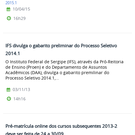
2015.1
10/04/15
16h29
IFS divulga o gabarito preliminar do Processo Seletivo
2014.1
O Instituto Federal de Sergipe (IFS), através da Pró-Reitoria
de Ensino (Proen) e do Departamento de Assuntos
Acadêmicos (DAA), divulga o gabarito premilinar do
Processo Seletivo 2014.1,...
03/11/13
14h16
Pré-matrícula online dos cursos subsequentes 2013-2
deve ser feita de 24 a 30/09