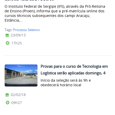
O Instituto Federal de Sergipe (IFS), através da Pró-Reitoria
de Ensino (Proen), informa que a pré-matrícula online dos
cursos técnicos subsequentes dos campi Aracaju,
Estância,...
Tags:
Processo Seletivo
23/09/13
17h25
Provas para o curso de Tecnologia em
Logística serão aplicadas domingo, 4
Início da seleção será às 9h e
obedecerá horário local
02/02/18
09h27