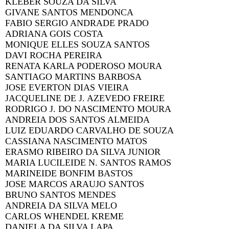
KLEBER SOUZA DA SILVA
GIVANE SANTOS MENDONCA
FABIO SERGIO ANDRADE PRADO
ADRIANA GOIS COSTA
MONIQUE ELLES SOUZA SANTOS
DAVI ROCHA PEREIRA
RENATA KARLA PODEROSO MOURA
SANTIAGO MARTINS BARBOSA
JOSE EVERTON DIAS VIEIRA
JACQUELINE DE J. AZEVEDO FREIRE
RODRIGO J. DO NASCIMENTO MOURA
ANDREIA DOS SANTOS ALMEIDA
LUIZ EDUARDO CARVALHO DE SOUZA
CASSIANA NASCIMENTO MATOS
ERASMO RIBEIRO DA SILVA JUNIOR
MARIA LUCILEIDE N. SANTOS RAMOS
MARINEIDE BONFIM BASTOS
JOSE MARCOS ARAUJO SANTOS
BRUNO SANTOS MENDES
ANDREIA DA SILVA MELO
CARLOS WHENDEL KREME
DANIELA DA SILVA LAPA