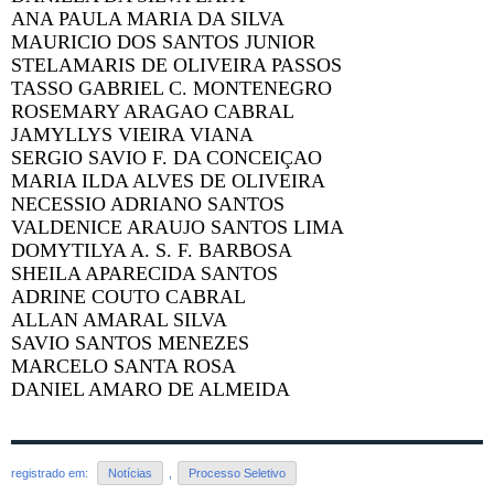
ANA PAULA MARIA DA SILVA
MAURICIO DOS SANTOS JUNIOR
STELAMARIS DE OLIVEIRA PASSOS
TASSO GABRIEL C. MONTENEGRO
ROSEMARY ARAGAO CABRAL
JAMYLLYS VIEIRA VIANA
SERGIO SAVIO F. DA CONCEIÇAO
MARIA ILDA ALVES DE OLIVEIRA
NECESSIO ADRIANO SANTOS
VALDENICE ARAUJO SANTOS LIMA
DOMYTILYA A. S. F. BARBOSA
SHEILA APARECIDA SANTOS
ADRINE COUTO CABRAL
ALLAN AMARAL SILVA
SAVIO SANTOS MENEZES
MARCELO SANTA ROSA
DANIEL AMARO DE ALMEIDA
registrado em:
Notícias
,
Processo Seletivo