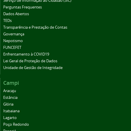
Serviço de Informação ao Cidadão (SIC)
Perguntas Frequentes
Dados Abertos
TEDs
Transparência e Prestação de Contas
Governança
Nepotismo
FUNCEFET
Enfrentamento à COVID19
Lei Geral de Proteção de Dados
Unidade de Gestão de Integridade
Campi
Aracaju
Estância
Glória
Itabaiana
Lagarto
Poço Redondo