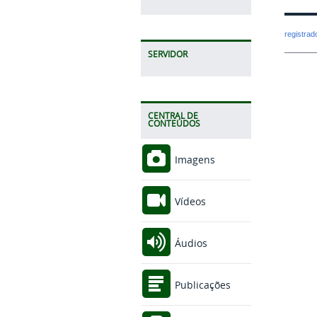
registra
SERVIDOR
CENTRAL DE
CONTEÚDOS
Imagens
Vídeos
Áudios
Publicações