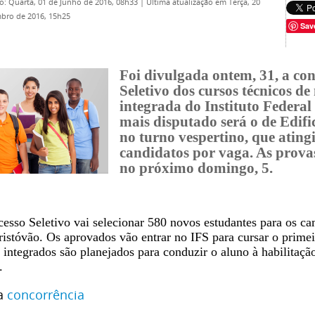
o: Quarta, 01 de Junho de 2016, 08h33
|
Última atualização em Terça, 20
bro de 2016, 15h25
Sav
Foi divulgada ontem, 31, a co
Seletivo dos cursos técnicos d
integrada do Instituto Federal
mais disputado será o de Edif
no turno vespertino, que ating
candidatos por vaga. As provas
no próximo domingo, 5.
esso Seletivo vai selecionar 580 novos estudantes para os ca
istóvão. Os aprovados vão entrar no IFS para cursar o primei
 integrados são planejados para conduzir o aluno à habilitação
.
 a
concorrência