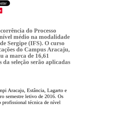
e
ncorrência do Processo
e nível médio na modalidade
 de Sergipe (IFS). O curso
icações do Campus Aracaju,
iu a marca de 16,61
 da seleção serão aplicadas
mpi Aracaju, Estância, Lagarto e
ro semestre letivo de 2016. Os
 profissional técnica de nível