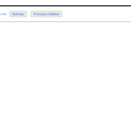
do em:
Notícias
,
Processo Seletivo