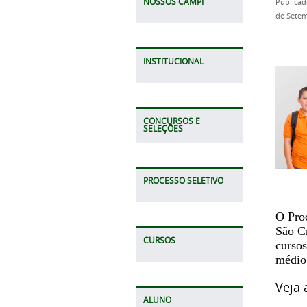
NOSSOS CAMPI
Publicad
de Setem
INSTITUCIONAL
CONCURSOS E
SELEÇÕES
PROCESSO SELETIVO
O Proc
São Cr
CURSOS
cursos
médio
Veja
ALUNO