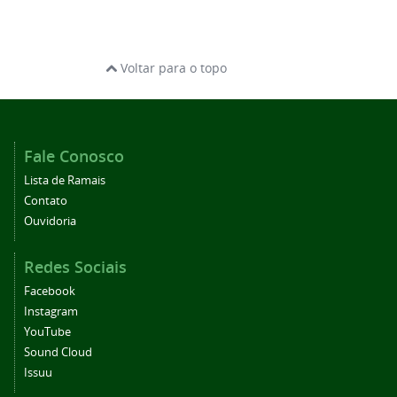
Voltar para o topo
Fale Conosco
Lista de Ramais
Contato
Ouvidoria
Redes Sociais
Facebook
Instagram
YouTube
Sound Cloud
Issuu