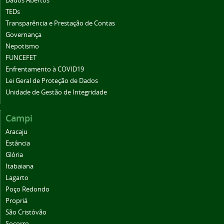
Dados Abertos
TEDs
Transparência e Prestação de Contas
Governança
Nepotismo
FUNCEFET
Enfrentamento à COVID19
Lei Geral de Proteção de Dados
Unidade de Gestão de Integridade
Campi
Aracaju
Estância
Glória
Itabaiana
Lagarto
Poço Redondo
Propriá
São Cristóvão
Socorro