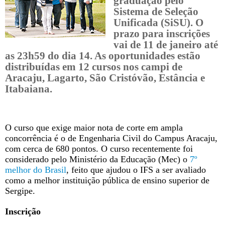
graduação pelo
Sistema de Seleção
Unificada (SiSU). O
prazo para inscrições
vai de 11 de janeiro até
as 23h59 do dia 14. As oportunidades estão
distribuídas em 12 cursos nos campi de
Aracaju, Lagarto, São Cristóvão, Estância e
Itabaiana.
O curso que exige maior nota de corte em ampla
concorrência é o de Engenharia Civil do Campus Aracaju,
com cerca de 680 pontos. O curso recentemente foi
considerado pelo Ministério da Educação (Mec) o
7º
melhor do Brasil
, feito que ajudou o IFS a ser avaliado
como a melhor instituição pública de ensino superior de
Sergipe.
Inscrição