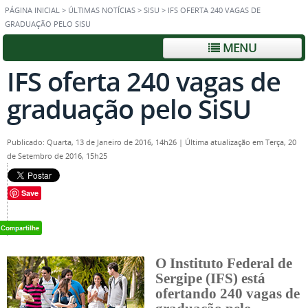
PÁGINA INICIAL
>
ÚLTIMAS NOTÍCIAS
>
SISU
>
IFS OFERTA 240 VAGAS DE
GRADUAÇÃO PELO SISU
MENU
IFS oferta 240 vagas de
graduação pelo SiSU
Publicado: Quarta, 13 de Janeiro de 2016, 14h26
|
Última atualização em Terça, 20
de Setembro de 2016, 15h25
Save
O Instituto Federal de
Sergipe (IFS) está
ofertando 240 vagas de