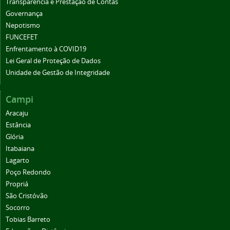
Transparência e Prestação de Contas
Governança
Nepotismo
FUNCEFET
Enfrentamento à COVID19
Lei Geral de Proteção de Dados
Unidade de Gestão de Integridade
Campi
Aracaju
Estância
Glória
Itabaiana
Lagarto
Poço Redondo
Propriá
São Cristóvão
Socorro
Tobias Barreto