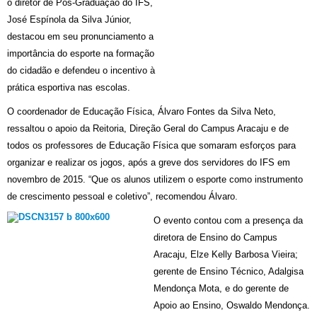
o diretor de Pós-Graduação do IFS,
José Espínola da Silva Júnior,
destacou em seu pronunciamento a
importância do esporte na formação
do cidadão e defendeu o incentivo à
prática esportiva nas escolas.
O coordenador de Educação Física, Álvaro Fontes da Silva Neto,
ressaltou o apoio da Reitoria, Direção Geral do Campus Aracaju e de
todos os professores de Educação Física que somaram esforços para
organizar e realizar os jogos, após a greve dos servidores do IFS em
novembro de 2015. “Que os alunos utilizem o esporte como instrumento
de crescimento pessoal e coletivo”, recomendou Álvaro.
O evento contou com a presença da
diretora de Ensino do Campus
Aracaju, Elze Kelly Barbosa Vieira;
gerente de Ensino Técnico, Adalgisa
Mendonça Mota, e do gerente de
Apoio ao Ensino, Oswaldo Mendonça.