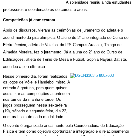
A solenidade reuniu ainda estudantes,
professores e coordenadores de cursos e áreas.
Competições já começaram
Após os discursos, vieram as cerimônias de juramento do atleta e o
acendimento da pira olímpica. O aluno do 3º ano integrado do Curso de
Eletrotécnica, atleta de Voleibol do IFS Campus Aracaju, Thiago de
Almeida Moreira, fez o juramento. Já a aluna do 2º ano do Curso de
Edificações, atleta de Tênis de Mesa e Futsal, Sophia Nayara Batista,
acendeu a pira olímpica.
Nesse primeiro dia, foram realizados
os jogos de Vôlei e Handebol misto. A
entrada é gratuita, para quem quiser
assistir, e as competições acontecem
nos turnos da manhã e tarde. Os
jogos prosseguem nessa
sexta-feira
(19), sábado e segunda-feira, dia 22,
com as finais de cada modalidade.
O evento é organizado anualmente pela Coordenadoria de Educação
Física e tem como objetivo oportunizar a integração e o relacionamento