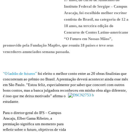
Instituto Federal de Sergipe – Campus
Aracaju, foi escolhido melhor escritor
contista do Brasil, na categoria de 12 a
18 anos, na terceira edição do
Concurso de Contos Latino-americano
“O Futuro em Nossas Mãos”,
promovido pela Fundação Mapfre, que reuniu 18 países e teve seus
vencedores anunciados semana passada.
“O ladrão de futuros”
foi eleito o melhor conto entre as 20 obras finalistas que
concorreram ao prêmio no Brasil. A premiação deverá acontecer ainda esse mês
em São Paulo. “Estou feliz, especialmente por saber que concorri com outros
bons contos, mas a banca julgadora reconheceu em minha obra algo difere
nte,
é isso que me deixa motivado” afirma o
estudante.
Para o diretor-geral do IFS – Campus
Aracaju, Elber Gama Ribeiro, a
premiação significa um momento para
refletir sobre o futuro, objetivos de vida