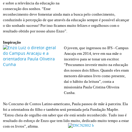
e sobre a relevância da educação na
consecução dos sonhos. “Esse
reconhecimento deve fomentar ainda mais a busca pelo conhecimento,
conduzindo à percepção de que através da educação sempre é possível alcançar
o tão sonhado sucesso! Por isso ficamos muito felizes e orgulhosos com o
resultado obtido por nosso aluno Enzo”.
Inspiração
O jovem, que ingressou no IFS - Campus
Aracaju em 2014, teve em sua mãe o
incentivo para se tonar um escritor.
“Procuramos investir muito na educação
dos nossos dois filhos. Quando eles eram
menores dávamos livro como presente,
daí o hábito da leitura”, conta a
missionária Paula Cristina Oliveira
Cunha.
No Concurso de Contos Latino-americano, Paula passou de mãe à parceira. Ela
foi a orientadora do filho e também será premiada pela Fundação Mapfre.
“Estou cheia de orgulho em saber que ele está sendo reconhecido. Tudo isso é
resultado do esforço de Enzo que tem lido muito, dedicado muito tempo a estar
com os livros”, afirma.