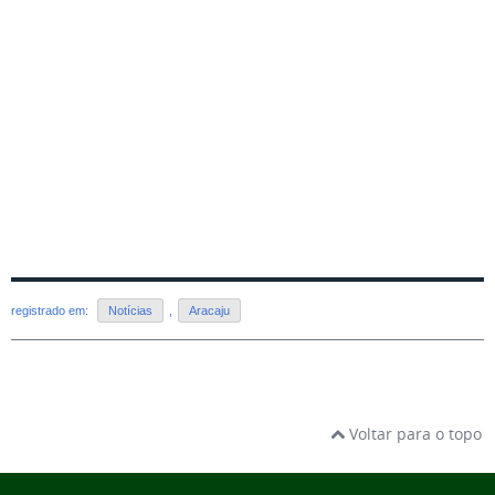
registrado em:
Notícias
,
Aracaju
Voltar para o topo