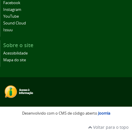
Facebook
Instagram
YouTube
Sound Cloud
Issuu
Sobre o site
Acessibilidade
Mapa do site
Desenvolvido com o CMS de código aberto
Joomla
Voltar para o topo