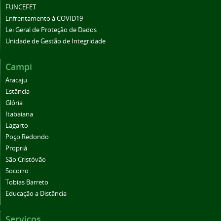
FUNCEFET
Enfrentamento à COVID19
Lei Geral de Proteção de Dados
Unidade de Gestão de Integridade
Campi
Aracaju
Estância
Glória
Itabaiana
Lagarto
Poço Redondo
Propriá
São Cristóvão
Socorro
Tobias Barreto
Educação a Distância
Serviços