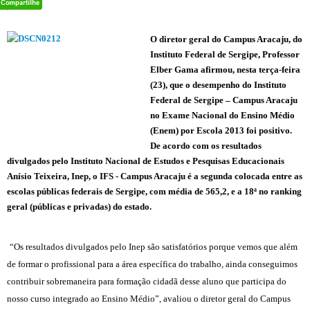
O diretor geral do Campus Aracaju, do
Instituto Federal de Sergipe, Professor
Elber Gama afirmou, nesta terça-feira
(23), que o desempenho do Instituto
Federal de Sergipe – Campus Aracaju
no Exame Nacional do Ensino Médio
(Enem) por Escola 2013 foi positivo.
De acordo com os resultados
divulgados pelo Instituto Nacional de Estudos e Pesquisas Educacionais
Anísio Teixeira, Inep, o IFS - Campus Aracaju é a segunda colocada entre as
escolas públicas federais de Sergipe, com média de 565,2, e a 18ª no ranking
geral (públicas e privadas) do estado.
“Os resultados divulgados pelo Inep são satisfatórios porque vemos que além
de formar o profissional para a área específica do trabalho, ainda conseguimos
contribuir sobremaneira para formação cidadã desse aluno que participa do
nosso curso integrado ao Ensino Médio”, avaliou o diretor geral do Campus