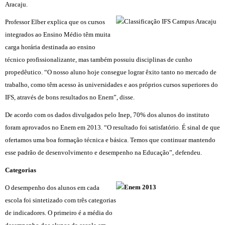
Aracaju.
Professor Elber explica que os cursos
integrados ao Ensino Médio têm muita
carga horária destinada ao ensino
técnico profissionalizante, mas também possuiu disciplinas de cunho
propedêutico. “O nosso aluno hoje consegue lograr êxito tanto no mercado de
trabalho, como têm acesso às universidades e aos próprios cursos superiores do
IFS, através de bons resultados no Enem”, disse.
De acordo com os dados divulgados pelo Inep, 70% dos alunos do instituto
foram aprovados no Enem em 2013. “O resultado foi satisfatório. É sinal de que
ofertamos uma boa formação técnica e básica. Temos que continuar mantendo
esse padrão de desenvolvimento e desempenho na Educação”, defendeu.
Categorias
O desempenho dos alunos em cada
escola foi sintetizado com três categorias
de indicadores. O primeiro é a média do