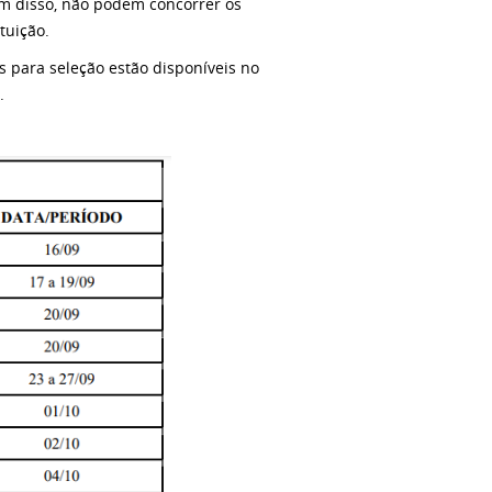
lém disso, não podem concorrer os
tuição.
 para seleção estão disponíveis no
.