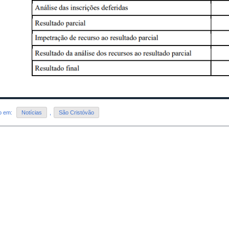
do em:
Notícias
,
São Cristóvão