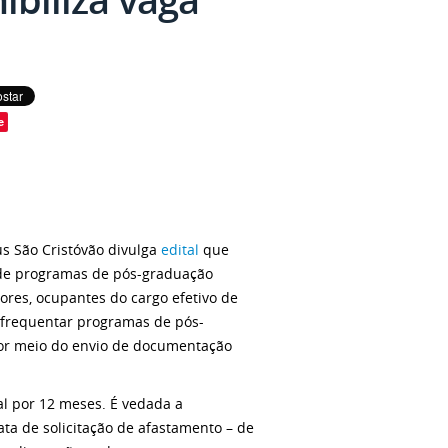
e
us São Cristóvão divulga
edital
que
 de programas de pós-graduação
dores, ocupantes do cargo efetivo de
m frequentar programas de pós-
por meio do envio de documentação
l por 12 meses. É vedada a
ata de solicitação de afastamento – de