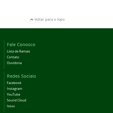
Voltar para o topo
Fale Conosco
Lista de Ramais
Contato
Ouvidoria
Redes Sociais
Facebook
Instagram
YouTube
Sound Cloud
Issuu