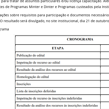
a para tratar de assuntos particulares e/ou licença capacitação. A
tes de Programas Minter e Dinter e Programas custeados pela Insti
ações sobre requisitos para participação e documentos necessários
 O resultado será divulgado, no site institucional, dia 21 de outubro
grama