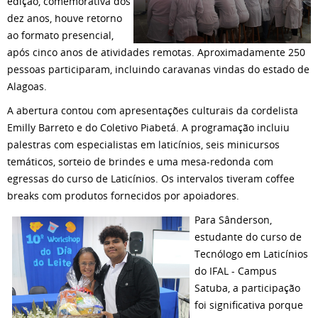
edição, comemorativa dos
dez anos, houve retorno
ao formato presencial,
após cinco anos de atividades remotas. Aproximadamente 250
pessoas participaram, incluindo caravanas vindas do estado de
Alagoas.
A abertura contou com apresentações culturais da cordelista
Emilly Barreto e do Coletivo Piabetá. A programação incluiu
palestras com especialistas em laticínios, seis minicursos
temáticos, sorteio de brindes e uma mesa-redonda com
egressas do curso de Laticínios. Os intervalos tiveram coffee
breaks com produtos fornecidos por apoiadores.
Para Sânderson,
estudante do curso de
Tecnólogo em Laticínios
do IFAL - Campus
Satuba, a participação
foi significativa porque