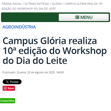
PÁGINA INICIAL
>
ÚLTIMAS NOTÍCIAS
>
GLÓRIA
>
CAMPUS GLÓRIA REALIZA 10ª
EDIÇÃO DO WORKSHOP DO DIA DO LEITE
MENU
AGROINDÚSTRIA
Campus Glória realiza
10ª edição do Workshop
do Dia do Leite
Publicado: Quarta, 20 de Agosto de 2025, 14h50
Save