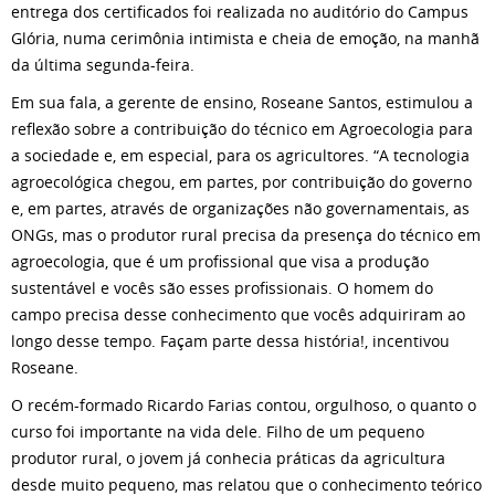
entrega dos certificados foi realizada no auditório do Campus
Glória, numa cerimônia intimista e cheia de emoção, na manhã
da última segunda-feira.
Em sua fala, a gerente de ensino, Roseane Santos, estimulou a
reflexão sobre a contribuição do técnico em Agroecologia para
a sociedade e, em especial, para os agricultores. “A tecnologia
agroecológica chegou, em partes, por contribuição do governo
e, em partes, através de organizações não governamentais, as
ONGs, mas o produtor rural precisa da presença do técnico em
agroecologia, que é um profissional que visa a produção
sustentável e vocês são esses profissionais. O homem do
campo precisa desse conhecimento que vocês adquiriram ao
longo desse tempo. Façam parte dessa história!, incentivou
Roseane.
O recém-formado Ricardo Farias contou, orgulhoso, o quanto o
curso foi importante na vida dele. Filho de um pequeno
produtor rural, o jovem já conhecia práticas da agricultura
desde muito pequeno, mas relatou que o conhecimento teórico