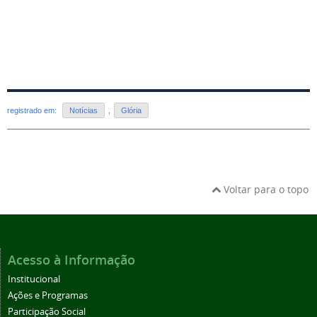
registrado em:
Notícias
,
Glória
Voltar para o topo
Acesso à Informação
Institucional
Ações e Programas
Participação Social