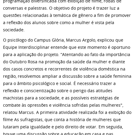
programação diversificada com exibição de filme, rodas de
conversas e palestras. O objetivo do projeto é trazer luz a
questões relacionadas à temática de gênero a fim de promover
a reflexão dos alunos sobre como a mulher é vista pela
sociedade.
O psicólogo do Campus Glória, Marcus Argolo, explicou que
Equipe Interdisciplinar entende que este momento é oportuno
para a aplicação do projeto. “Atentando ao fato da importância
do Outubro Rosa na promoção da saúde da mulher e diante
dos casos concretos e recorrentes de violência doméstica na
região, resolvemos ampliar a discussão sobre a saúde feminina
para o âmbito psicológico e social. É necessário trazer a
reflexão e conscientização sobre o perigo das atitudes
machistas para a sociedade, e as possíveis estratégias de
combate às opressões e violência sofridas pelas mulheres",
relatou Marcus. A primeira atividade realizada foi a exibição do
filme As sufragistas, que conta a história de mulheres que
lutaram pela igualdade e pelo direito de votar. Em seguida,
houve uma discussão sobre a educação em casa e nas