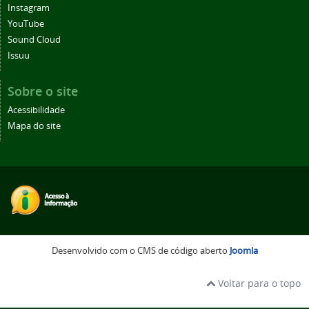
Instagram
YouTube
Sound Cloud
Issuu
Sobre o site
Acessibilidade
Mapa do site
Desenvolvido com o CMS de código aberto
Joomla
Voltar para o topo