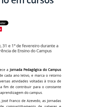
e
, 31 e 1º de fevereiro durante a
erência de Ensino do Campus
tece a
Jornada Pedagógica do Campus
 de cada ano letivo, e marca o retorno
iversas atividades voltadas à troca de
 a fim de contribuir para o constante
-aprendizagem do campus.
 José Franco de Azevedo, as Jornadas
de compartilhamento de saberes e