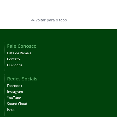
Voltar para o topo
Fale Conosco
Lista de Ramais
Contato
Ouvidoria
Redes Sociais
Facebook
Instagram
YouTube
Sound Cloud
Issuu