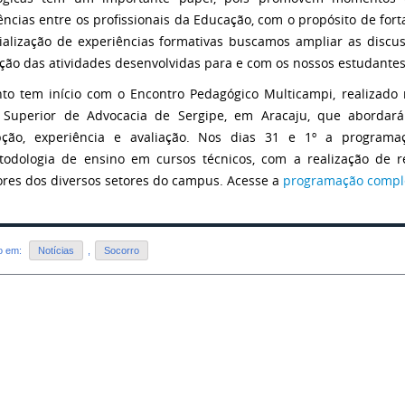
ências entre os profissionais da Educação, com o propósito de fort
ialização de experiências formativas buscamos ampliar as discu
ação das atividades desenvolvidas para e com os nossos estudantes”,
to tem início com o Encontro Pedagógico Multicampi, realizado n
 Superior de Advocacia de Sergipe, em Aracaju, que abordará
pção, experiência e avaliação. Nos dias 31 e 1º a programa
odologia de ensino em cursos técnicos, com a realização de 
ores dos diversos setores do campus. Acesse a
programação comple
do em:
Notícias
,
Socorro