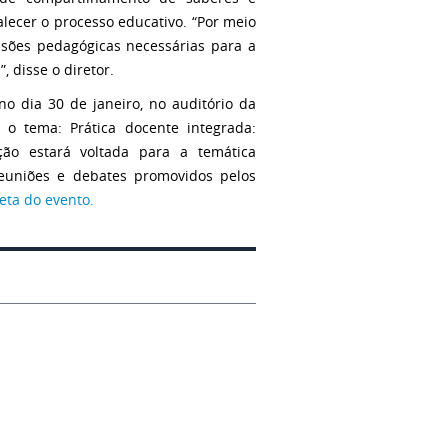
alecer o processo educativo. “Por meio
ssões pedagógicas necessárias para a
 disse o diretor.
o dia 30 de janeiro, no auditório da
 o tema: Prática docente integrada:
ção estará voltada para a temática
reuniões e debates promovidos pelos
ta do evento.