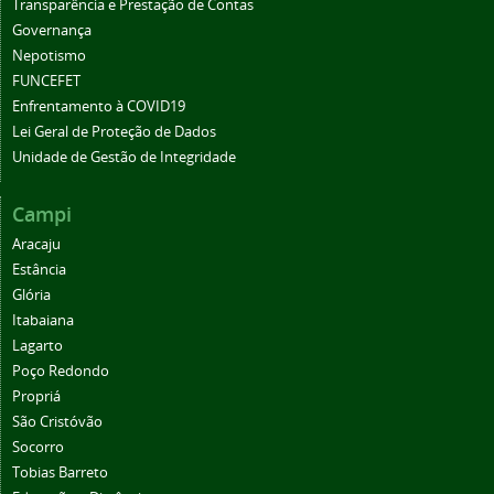
Transparência e Prestação de Contas
Governança
Nepotismo
FUNCEFET
Enfrentamento à COVID19
Lei Geral de Proteção de Dados
Unidade de Gestão de Integridade
Campi
Aracaju
Estância
Glória
Itabaiana
Lagarto
Poço Redondo
Propriá
São Cristóvão
Socorro
Tobias Barreto