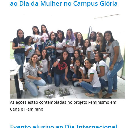
ao Dia da Mulher no Campus Glória
As ações estão contempladas no projeto Feminismo em
Cena e IFeminino
Evento alusivo ao Dia Internacional