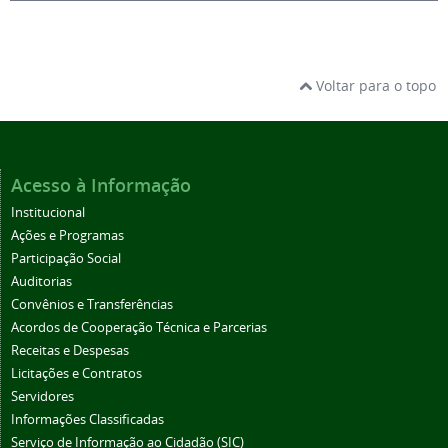
Voltar para o topo
Acesso à Informação
Institucional
Ações e Programas
Participação Social
Auditorias
Convênios e Transferências
Acordos de Cooperação Técnica e Parcerias
Receitas e Despesas
Licitações e Contratos
Servidores
Informações Classificadas
Serviço de Informação ao Cidadão (SIC)