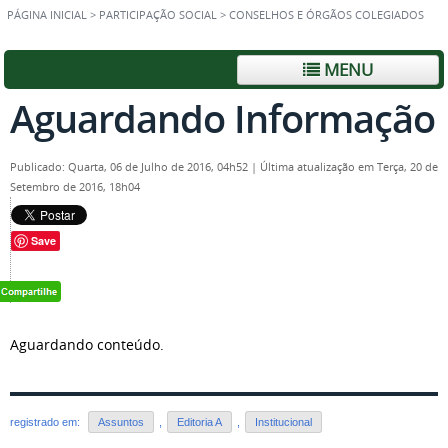
PÁGINA INICIAL
>
PARTICIPAÇÃO SOCIAL
>
CONSELHOS E ÓRGÃOS COLEGIADOS
MENU
Aguardando Informação
Publicado: Quarta, 06 de Julho de 2016, 04h52
|
Última atualização em Terça, 20 de
Setembro de 2016, 18h04
Save
Aguardando conteúdo.
registrado em:
Assuntos
,
Editoria A
,
Institucional