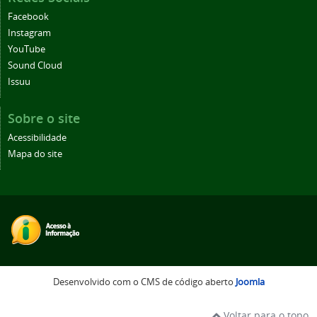
Facebook
Instagram
YouTube
Sound Cloud
Issuu
Sobre o site
Acessibilidade
Mapa do site
Desenvolvido com o CMS de código aberto
Joomla
Voltar para o topo