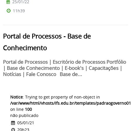
25/01/22
11h39
Portal de Processos - Base de
Conhecimento
Portal de Processos | Escritório de Processos Portfólio
| Base de Conhecimento | E-book's | Capacitações |
Notícias | Fale Conosco Base de...
Notice
: Trying to get property of non-object in
/var/www/html/vhosts/ifs.edu.br/templates/padraogoverno01
on line
100
não publicado
05/01/21
20h23