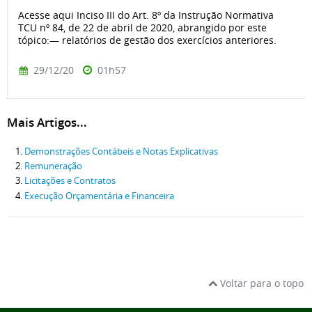
Acesse aqui Inciso III do Art. 8º da Instrução Normativa
TCU nº 84, de 22 de abril de 2020, abrangido por este
tópico:— relatórios de gestão dos exercícios anteriores.
29/12/20
01h57
Mais Artigos...
Demonstrações Contábeis e Notas Explicativas
Remuneração
Licitações e Contratos
Execução Orçamentária e Financeira
Voltar para o topo