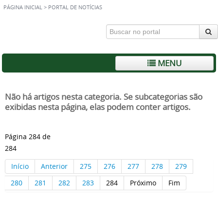
PÁGINA INICIAL
>
PORTAL DE NOTÍCIAS
MENU
Não há artigos nesta categoria. Se subcategorias são
exibidas nesta página, elas podem conter artigos.
Página 284 de
284
Início
Anterior
275
276
277
278
279
280
281
282
283
284
Próximo
Fim