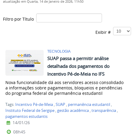
atualização em Quarta, 14 de Janeiro de 2026, 11h50
Filtro por Título
Exibir #
TECNOLOGIA
SUAP passa a permitir análise
detalhada dos pagamentos do
Incentivo Pé-de-Meia no IFS
Nova funcionalidade dá aos servidores acesso consolidado
a informações sobre pagamentos, bloqueios e pendências
do programa federal de permanência estudantil
Tags:
Incentivo Pé-de-Meia
,
SUAP
,
permanência estudantil
,
Instituto Federal de Sergipe
,
gestão acadêmica
,
transparência
,
pagamentos estudantis
14/01/26
08h45