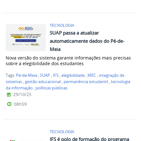
TECNOLOGIA
SUAP passa a atualizar
automaticamente dados do Pé-de-
Meia
Nova versão do sistema garante informações mais precisas
sobre a elegibilidade dos estudantes
Tags:
Pé-de-Meia
,
SUAP
,
IFS
,
elegibilidade
,
MEC
,
integração de
sistemas
,
gestão educacional
,
permanência estudantil
,
tecnologia
da informação
,
políticas públicas
29/10/25
08h59
TECNOLOGIA
IFS é polo de formação do programa