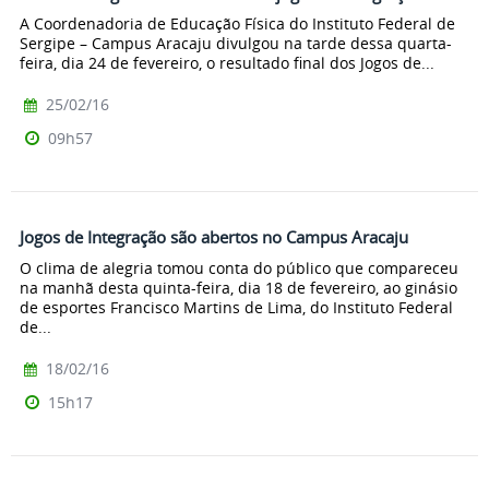
A Coordenadoria de Educação Física do Instituto Federal de
Sergipe – Campus Aracaju divulgou na tarde dessa quarta-
feira, dia 24 de fevereiro, o resultado final dos Jogos de...
25/02/16
09h57
Jogos de Integração são abertos no Campus Aracaju
O clima de alegria tomou conta do público que compareceu
na manhã desta quinta-feira, dia 18 de fevereiro, ao ginásio
de esportes Francisco Martins de Lima, do Instituto Federal
de...
18/02/16
15h17