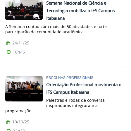
Semana Nacional de Ciência e
Tecnologia mobiliza o IFS Campus
Itabaiana
A Semana contou com mais de 50 atividades e forte
participação da comunidade acadêmica
24/11/25
10h46
ESCOLHAS PROFISSIONAIS
Orientação Profissional movimenta o
IFS Campus Itabaiana
Palestras e rodas de conversa
inspiradoras integraram a
programação
10/10/25
22h33