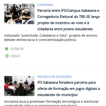
CIDADANIA
Parceria entre IFS/Campus Itabaiana e
Corregedoria Eleitoral do TRE-SE lança
projeto de incentivo ao voto e à
cidadania entre jovens estudantes
Intitulado “Juventude, Cidadania e Voto”, projeto de ensino
debate democracia e conscientização política
15/04/26
20h47
PROJETO DE EXTENSÃO
IFS Itabaiana fortalece parceria para
oferta de formação em jogos digitais a
estudantes do município
Iniciativa busca promover formação tecnológica e estimular
criatividade, lógica e protagonismo estudantil