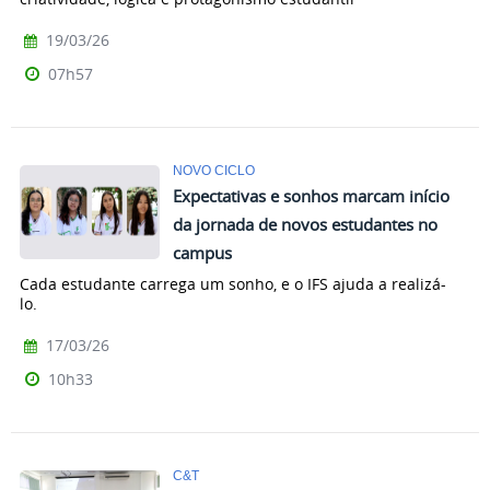
19/03/26
07h57
NOVO CICLO
Expectativas e sonhos marcam início
da jornada de novos estudantes no
campus
Cada estudante carrega um sonho, e o IFS ajuda a realizá-
lo.
17/03/26
10h33
C&T