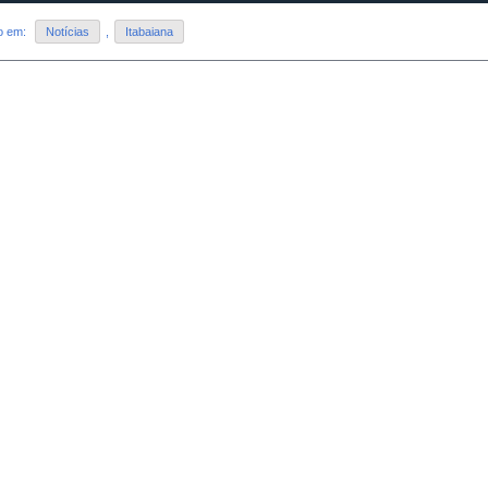
do em:
Notícias
,
Itabaiana