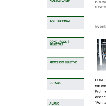
NOSSOS CAMPI
Publicad
Março de
INSTITUCIONAL
Event
CONCURSOS E
SELEÇÕES
PROCESSO SELETIVO
COAE, 
CURSOS
em ens
Prof. 
discent
“Esse 
ALUNO