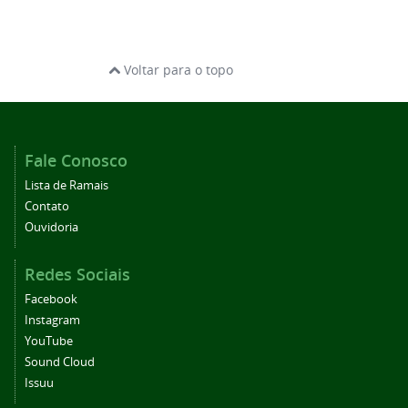
Voltar para o topo
Fale Conosco
Lista de Ramais
Contato
Ouvidoria
Redes Sociais
Facebook
Instagram
YouTube
Sound Cloud
Issuu