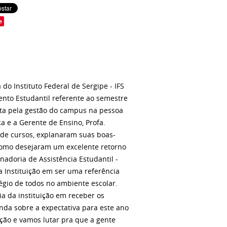
e
 do Instituto Federal de Sergipe - IFS
mento Estudantil referente ao semestre
sta pela gestão do campus na pessoa
ça e a Gerente de Ensino, Profa.
 de cursos, explanaram suas boas-
como desejaram um excelente retorno
nadoria de Assistência Estudantil -
a Instituição em ser uma referência
égio de todos no ambiente escolar.
ia da instituição em receber os
ainda sobre a expectativa para este ano
ção e vamos lutar pra que a gente