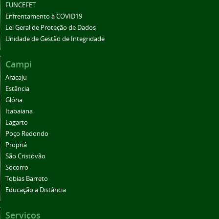
FUNCEFET
Enfrentamento à COVID19
Lei Geral de Proteção de Dados
Unidade de Gestão de Integridade
Campi
Aracaju
Estância
Glória
Itabaiana
Lagarto
Poço Redondo
Propriá
São Cristóvão
Socorro
Tobias Barreto
Educação a Distância
Serviços