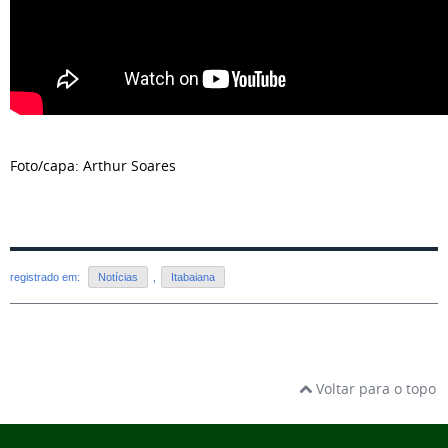
Foto/capa: Arthur Soares
registrado em:
Notícias
,
Itabaiana
Voltar para o topo