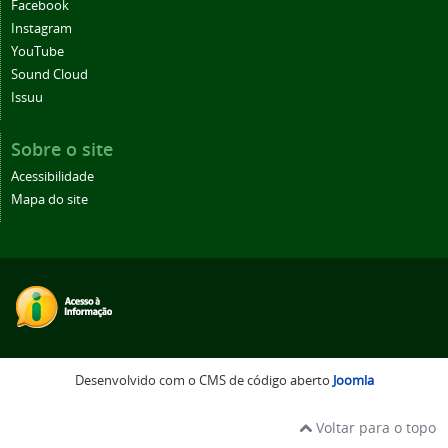
Facebook
Instagram
YouTube
Sound Cloud
Issuu
Sobre o site
Acessibilidade
Mapa do site
Desenvolvido com o CMS de código aberto
Joomla
Voltar para o topo