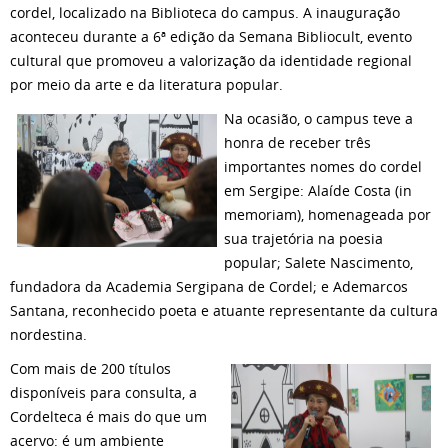
cordel, localizado na Biblioteca do campus. A inauguração
aconteceu durante a 6ª edição da Semana Bibliocult, evento
cultural que promoveu a valorização da identidade regional
por meio da arte e da literatura popular.
Na ocasião, o campus teve a
honra de receber três
importantes nomes do cordel
em Sergipe: Alaíde Costa (in
memoriam), homenageada por
sua trajetória na poesia
popular; Salete Nascimento,
fundadora da Academia Sergipana de Cordel; e Ademarcos
Santana, reconhecido poeta e atuante representante da cultura
nordestina.
Com mais de 200 títulos
disponíveis para consulta, a
Cordelteca é mais do que um
acervo: é um ambiente