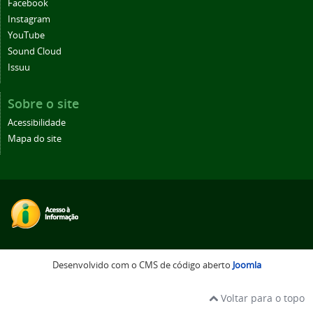
Facebook
Instagram
YouTube
Sound Cloud
Issuu
Sobre o site
Acessibilidade
Mapa do site
Desenvolvido com o CMS de código aberto
Joomla
Voltar para o topo