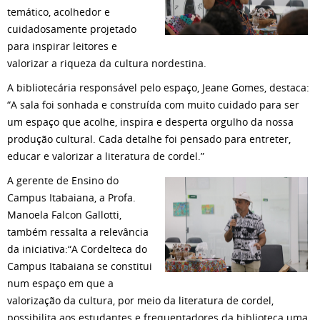
temático, acolhedor e
cuidadosamente projetado
para inspirar leitores e
valorizar a riqueza da cultura nordestina.
A bibliotecária responsável pelo espaço, Jeane Gomes, destaca:
“A sala foi sonhada e construída com muito cuidado para ser
um espaço que acolhe, inspira e desperta orgulho da nossa
produção cultural. Cada detalhe foi pensado para entreter,
educar e valorizar a literatura de cordel.”
A gerente de Ensino do
Campus Itabaiana, a Profa.
Manoela Falcon Gallotti,
também ressalta a relevância
da iniciativa:“A Cordelteca do
Campus Itabaiana se constitui
num espaço em que a
valorização da cultura, por meio da literatura de cordel,
possibilita aos estudantes e frequentadores da biblioteca uma