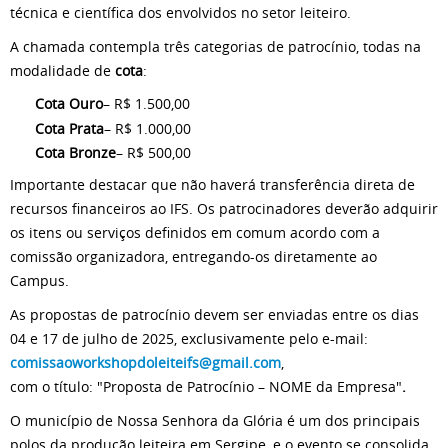
técnica e científica dos envolvidos no setor leiteiro.
A chamada contempla três categorias de patrocínio, todas na
modalidade de
cota
:
Cota Ouro
– R$ 1.500,00
Cota Prata
– R$ 1.000,00
Cota Bronze
– R$ 500,00
Importante destacar que não haverá transferência direta de
recursos financeiros ao IFS. Os patrocinadores deverão adquirir
os itens ou serviços definidos em comum acordo com a
comissão organizadora, entregando-os diretamente ao
Campus.
As propostas de patrocínio devem ser enviadas entre os dias
04 e 17 de julho de 2025, exclusivamente pelo e-mail:
comissaoworkshopdoleiteifs@gmail.com
,
com o título: "Proposta de Patrocínio – NOME da Empresa"
.
O município de Nossa Senhora da Glória é um dos principais
polos da produção leiteira em Sergipe, e o evento se consolida