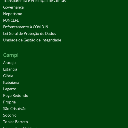
Transparência e Prestação de Contas
Governança
Nepotismo
FUNCEFET
Enfrentamento à COVID19
Lei Geral de Proteção de Dados
Unidade de Gestão de Integridade
Campi
Aracaju
Estância
Glória
Itabaiana
Lagarto
Poço Redondo
Propriá
São Cristóvão
Socorro
Tobias Barreto