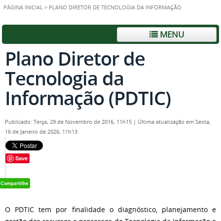
PÁGINA INICIAL
>
PLANO DIRETOR DE TECNOLOGIA DA INFORMAÇÃO
MENU
Plano Diretor de
Tecnologia da
Informação (PDTIC)
Publicado: Terça, 29 de Novembro de 2016, 11h15
|
Última atualização em Sexta,
16 de Janeiro de 2026, 11h13
Save
O PDTIC tem por finalidade o diagnóstico, planejamento e