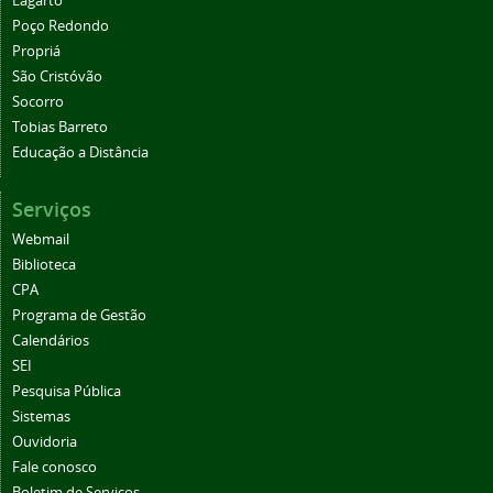
Lagarto
Poço Redondo
Propriá
São Cristóvão
Socorro
Tobias Barreto
Educação a Distância
Serviços
Webmail
Biblioteca
CPA
Programa de Gestão
Calendários
SEI
Pesquisa Pública
Sistemas
Ouvidoria
Fale conosco
Boletim de Serviços