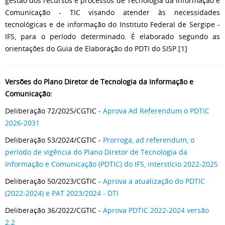
gestão dos recursos e processos de Tecnologia da Informação e
Comunicação - TIC visando atender às necessidades
tecnológicas e de informação do Instituto Federal de Sergipe -
IFS, para o período determinado. É elaborado segundo as
orientações do Guia de Elaboração do PDTI do SISP.[1]
Versões do Plano Diretor de Tecnologia da Informação e
Comunicação:
Deliberação 72/2025/CGTIC -
Aprova Ad Referendum o PDTIC
2026-2031
Deliberação 53/2024/CGTIC -
Prorroga, ad referendum, o
período de vigência do Plano Diretor de Tecnologia da
Informação e Comunicação (PDTIC) do IFS, interstício 2022-2025
Deliberação 50/2023/CGTIC -
Aprova a atualização do PDTIC
(2022-2024) e PAT 2023/2024 - DTI
Deliberação 36/2022/CGTIC -
Aprova PDTIC 2022-2024 versão
2.2