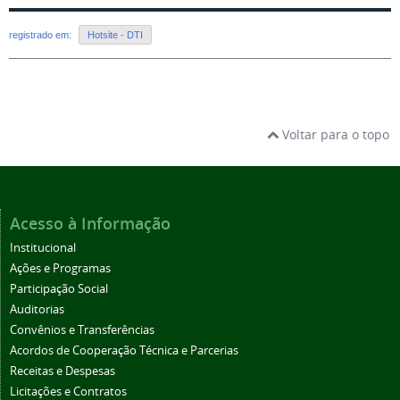
registrado em:
Hotsite - DTI
Voltar para o topo
Acesso à Informação
Institucional
Ações e Programas
Participação Social
Auditorias
Convênios e Transferências
Acordos de Cooperação Técnica e Parcerias
Receitas e Despesas
Licitações e Contratos