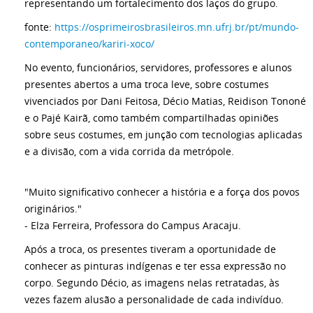
representando um fortalecimento dos laços do grupo.
fonte:
https://osprimeirosbrasileiros.mn.ufrj.br/pt/mundo-
contemporaneo/kariri-xoco/
No evento, funcionários, servidores, professores e alunos
presentes abertos a uma troca leve, sobre costumes
vivenciados por Dani Feitosa, Décio Matias, Reidison Tononé
e o Pajé Kairã, como também compartilhadas opiniões
sobre seus costumes, em junção com tecnologias aplicadas
e a divisão, com a vida corrida da metrópole.
"Muito significativo conhecer a história e a força dos povos
originários."
- Elza Ferreira, Professora do Campus Aracaju.
Após a troca, os presentes tiveram a oportunidade de
conhecer as pinturas indígenas e ter essa expressão no
corpo. Segundo Décio, as imagens nelas retratadas, às
vezes fazem alusão a personalidade de cada indivíduo.