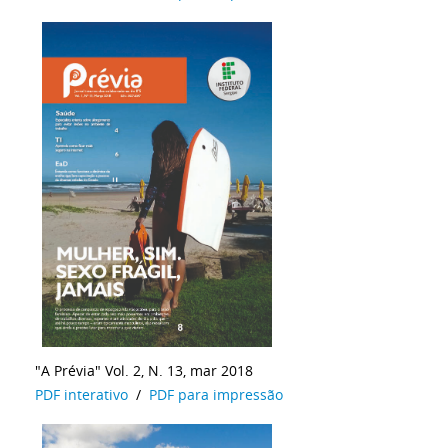
"A Prévia" Vol. 2, N. 13, mar 2018
PDF interativo
/
PDF para impressão