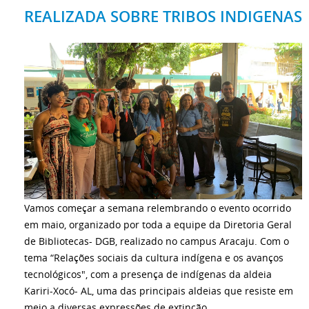
REALIZADA SOBRE TRIBOS INDIGENAS
Vamos começar a semana relembrando o evento ocorrido
em maio, organizado por toda a equipe da Diretoria Geral
de Bibliotecas- DGB, realizado no campus Aracaju. Com o
tema “Relações sociais da cultura indígena e os avanços
tecnológicos", com a presença de indígenas da aldeia
Kariri-Xocó- AL, uma das principais aldeias que resiste em
meio a diversas expressões de extinção.