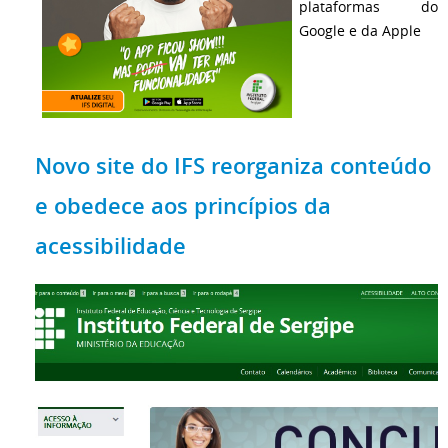
plataformas do
Google e da Apple
Novo site do IFS reorganiza conteúdo
e obedece aos princípios da
acessibilidade