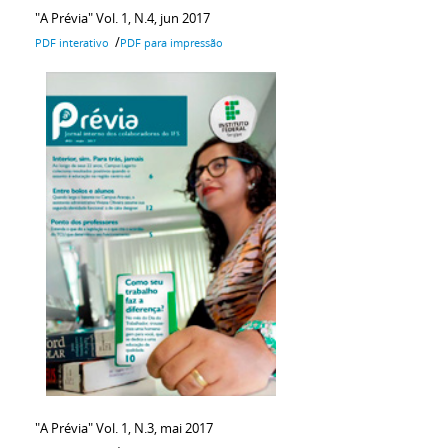
"A Prévia" Vol. 1, N.4, jun 2017
/
PDF interativo
PDF para impressão
"A Prévia" Vol. 1, N.3, mai 2017