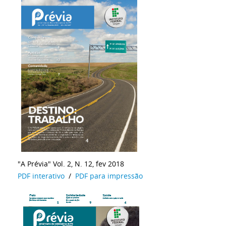
"A Prévia" Vol. 2, N. 12, fev 2018
PDF interativo
/
PDF para impressão