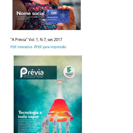
"A Prévia" Vol. 1, N.7, set 2017
/
PDF interativo
PDF para impressão