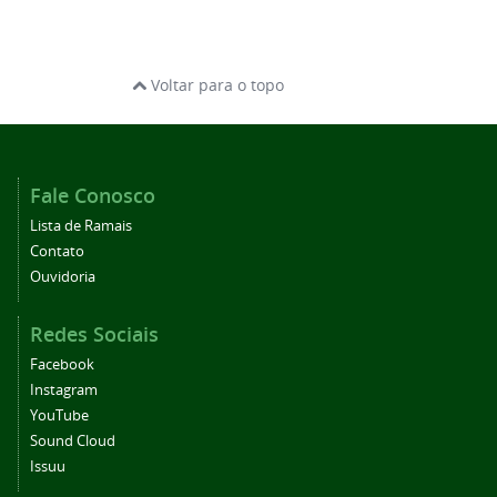
Voltar para o topo
Fale Conosco
Lista de Ramais
Contato
Ouvidoria
Redes Sociais
Facebook
Instagram
YouTube
Sound Cloud
Issuu