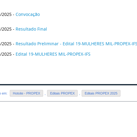
8/2025 -
Convocação
7/2025 -
Resultado Final
6/2025 -
Resultado Preliminar - Edital 19-MULHERES MIL-PROPEX-IF
6/2025 -
Edital 19-MULHERES MIL-PROPEX-IFS
do em:
Hotsite - PROPEX
,
Editais PROPEX
,
Editais PROPEX 2025