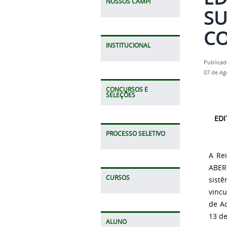
NOSSOS CAMPI
SU
CO
INSTITUCIONAL
Publicad
07 de Ag
CONCURSOS E
SELEÇÕES
EDI
PROCESSO SELETIVO
A Rei
ABERT
CURSOS
sist
vincu
de Ac
13 de
ALUNO