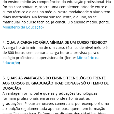
do ensino médio às competências da educação profissional. Na
forma concomitante, ocorre uma complementaridade entre o
curso técnico e o ensino médio. Nesta modalidade o aluno tem
duas matrículas. Na forma subsequente, o aluno, ao se
matricular no curso técnico, já concluiu o ensino médio. (fonte:
Ministério da Educação
)
4. QUAL A CARGA HORÁRIA MÍNIMA DE UM CURSO TÉCNICO?
A carga horária mínima de um curso técnico de nível médio é
de 800 horas, sem contar a carga horária prevista para o
estágio profissional supervisionado. (fonte:
Ministério da
Educação
)
5. QUAIS AS VANTAGENS DO ENSINO TECNOLÓGICO FRENTE
AOS CURSOS DE GRADUAÇÃO TRADICIONAIS? SÓ O TEMPO DE
DURAÇÃO?
A vantagem principal é que as graduações tecnológicas
formam profissionais em áreas onde não há outras
graduações. Pilotar aeronaves comerciais, por exemplo, é uma
atribuição regulamentada apenas para quem tem formação
específica para isso. Defender os direitos dos cidadãos, idem.