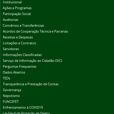
Institucional
Ações e Programas
Participação Social
Auditorias
Convênios e Transferências
Acordos de Cooperação Técnica e Parcerias
Receitas e Despesas
Licitações e Contratos
Servidores
Informações Classificadas
Serviço de Informação ao Cidadão (SIC)
Perguntas Frequentes
Dados Abertos
TEDs
Transparência e Prestação de Contas
Governança
Nepotismo
FUNCEFET
Enfrentamento à COVID19
Lei Geral de Proteção de Dados