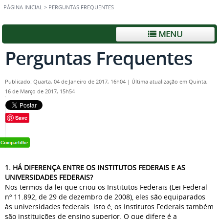
PÁGINA INICIAL
>
PERGUNTAS FREQUENTES
MENU
Perguntas Frequentes
Publicado: Quarta, 04 de Janeiro de 2017, 16h04
|
Última atualização em Quinta,
16 de Março de 2017, 15h54
Save
1. HÁ DIFERENÇA ENTRE OS INSTITUTOS FEDERAIS E AS
UNIVERSIDADES FEDERAIS?
Nos termos da lei que criou os Institutos Federais (Lei Federal
nº 11.892, de 29 de dezembro de 2008), eles são equiparados
às universidades federais. Isto é, os Institutos Federais também
são instituições de ensino superior. O que difere é a