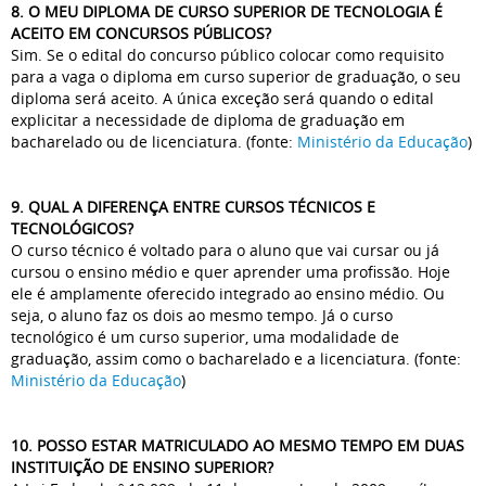
8. O MEU DIPLOMA DE CURSO SUPERIOR DE TECNOLOGIA É
ACEITO EM CONCURSOS PÚBLICOS?
Sim. Se o edital do concurso público colocar como requisito
para a vaga o diploma em curso superior de graduação, o seu
diploma será aceito. A única exceção será quando o edital
explicitar a necessidade de diploma de graduação em
bacharelado ou de licenciatura. (fonte:
Ministério da Educação
)
9. QUAL A DIFERENÇA ENTRE CURSOS TÉCNICOS E
TECNOLÓGICOS?
O curso técnico é voltado para o aluno que vai cursar ou já
cursou o ensino médio e quer aprender uma profissão. Hoje
ele é amplamente oferecido integrado ao ensino médio. Ou
seja, o aluno faz os dois ao mesmo tempo. Já o curso
tecnológico é um curso superior, uma modalidade de
graduação, assim como o bacharelado e a licenciatura. (fonte:
Ministério da Educação
)
10. POSSO ESTAR MATRICULADO AO MESMO TEMPO EM DUAS
INSTITUIÇÃO DE ENSINO SUPERIOR?