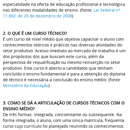
especialidade na oferta de educação profissional e tecnológica
nas diferentes modalidades de ensino. (fonte:
Lei Federal nº
11.892, de 29 de dezembro de 2008
)
2. O QUE É UM CURSO TÉCNICO?
É um curso de nível médio que objetiva capacitar o aluno com
conhecimentos teóricos e práticos nas diversas atividades do
setor produtivo. Acesso imediato ao mercado de trabalho é um
dos propósitos dos que buscam este curso, além da
perspectiva de requalificação ou mesmo reinserção no setor
produtivo. Este curso é aberto a candidatos que tenham
concluído o ensino fundamental e para a obtenção do diploma
de técnico é necessária a conclusão do ensino médio. (fonte:
Ministério da Educação
)
3. COMO SE DÁ A ARTICULAÇÃO DE CURSOS TÉCNICOS COM O
ENSINO MÉDIO?
De três formas: integrada, concomitante ou subsequente. Na
forma integrada, o aluno, com uma única matrícula, frequenta
curso cujo currículo foi planejado reunindo os conhecimentos