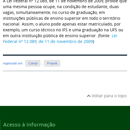
A Lei Federal nº 12.089, de 11 de novembro de 2009, proíbe que
uma mesma pessoa ocupe, na condição de estudante, duas
vagas, simultaneamente, no curso de graduação, em
instituições públicas de ensino superior em todo o território
nacional. Assim, o aluno pode apenas estar matriculado, por
exemplo, um curso técnico no IFS e uma graduação na UFS ou
em outra instituição pública de ensino superior. (fonte:
Lei
Federal nº 12.089, de 11 de novembro de 2009
)
registrado em:
Campi
,
Propriá
Voltar para o topo
Acesso à Informação