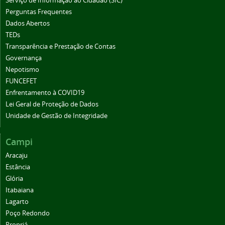
Serviço de Informação ao Cidadão (SIC)
Perguntas Frequentes
Dados Abertos
TEDs
Transparência e Prestação de Contas
Governança
Nepotismo
FUNCEFET
Enfrentamento à COVID19
Lei Geral de Proteção de Dados
Unidade de Gestão de Integridade
Campi
Aracaju
Estância
Glória
Itabaiana
Lagarto
Poço Redondo
Propriá