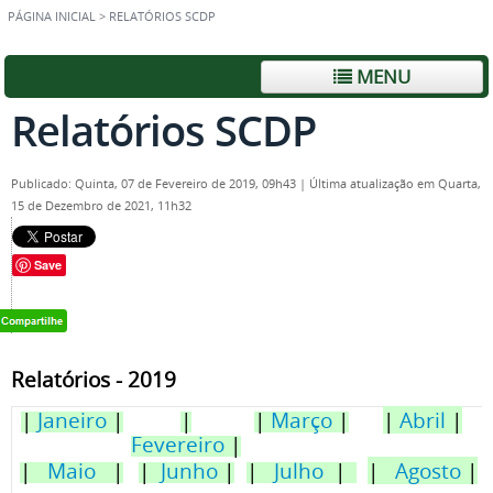
PÁGINA INICIAL
>
RELATÓRIOS SCDP
MENU
Relatórios SCDP
Publicado: Quinta, 07 de Fevereiro de 2019, 09h43
|
Última atualização em Quarta,
15 de Dezembro de 2021, 11h32
Save
Relatórios - 2019
|
Janeiro
|
|
|
Março
|
|
Abril
|
Fevereiro
|
|
Maio
|
|
Junho
|
|
Julho
|
|
Agosto
|