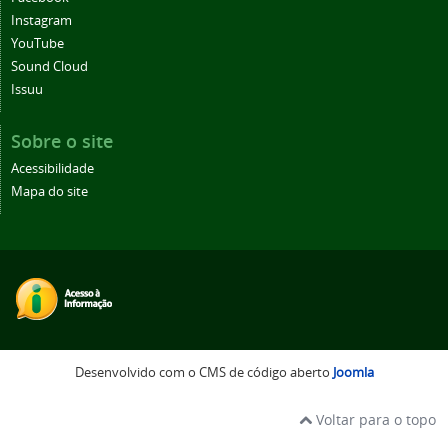
Instagram
YouTube
Sound Cloud
Issuu
Sobre o site
Acessibilidade
Mapa do site
Desenvolvido com o CMS de código aberto
Joomla
Voltar para o topo