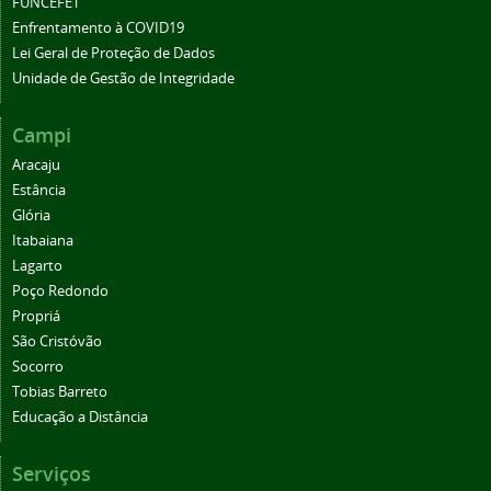
FUNCEFET
Enfrentamento à COVID19
Lei Geral de Proteção de Dados
Unidade de Gestão de Integridade
Campi
Aracaju
Estância
Glória
Itabaiana
Lagarto
Poço Redondo
Propriá
São Cristóvão
Socorro
Tobias Barreto
Educação a Distância
Serviços