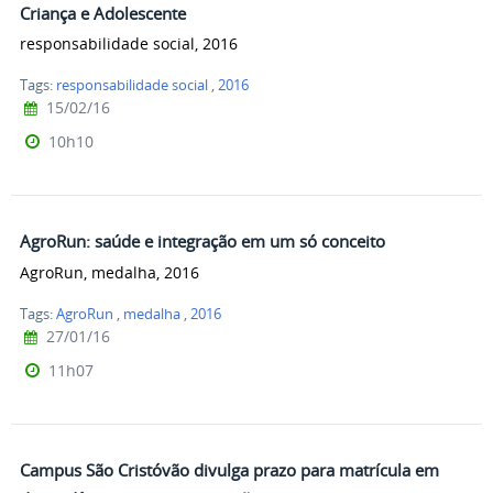
Criança e Adolescente
responsabilidade social, 2016
Tags:
responsabilidade social
,
2016
15/02/16
10h10
AgroRun: saúde e integração em um só conceito
AgroRun, medalha, 2016
Tags:
AgroRun
,
medalha
,
2016
27/01/16
11h07
Campus São Cristóvão divulga prazo para matrícula em