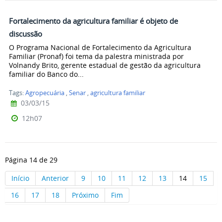
Fortalecimento da agricultura familiar é objeto de
discussão
O Programa Nacional de Fortalecimento da Agricultura
Familiar (Pronaf) foi tema da palestra ministrada por
Volnandy Brito, gerente estadual de gestão da agricultura
familiar do Banco do...
Tags:
Agropecuária
,
Senar
,
agricultura familiar
03/03/15
12h07
Página 14 de 29
Início
Anterior
9
10
11
12
13
14
15
16
17
18
Próximo
Fim