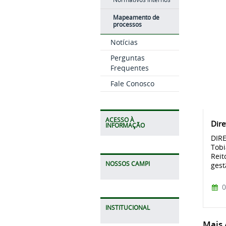
Mapeamento de
processos
Notícias
Perguntas
Frequentes
Fale Conosco
ACESSO À
Dire
INFORMAÇÃO
DIRE
Tobi
Reit
NOSSOS CAMPI
gest
0
INSTITUCIONAL
Mais A