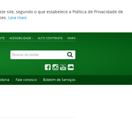
ste site, segundo o que estabelece a Política de Privacidade de
kies.
Leia mais
ITE
ACESSIBILIDADE -
ALTO CONTRASTE
MAPA
idoria
Fale conosco
Boletim de Serviços