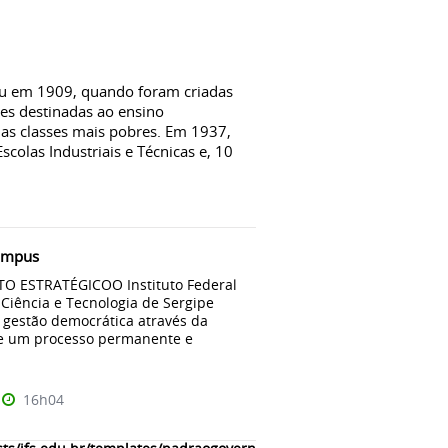
çou em 1909, quando foram criadas
ões destinadas ao ensino
 das classes mais pobres. Em 1937,
scolas Industriais e Técnicas e, 10
ampus
O ESTRATÉGICOO Instituto Federal
Ciência e Tecnologia de Sergipe
gestão democrática através da
e um processo permanente e
16h04