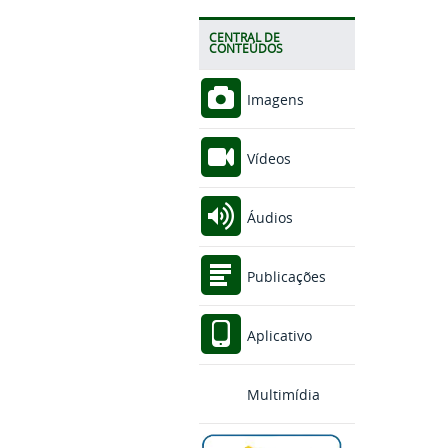
CENTRAL DE
CONTEÚDOS
Imagens
Vídeos
Áudios
Publicações
Aplicativo
Multimídia