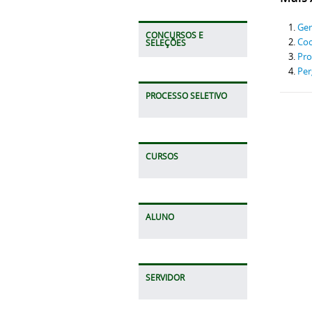
Ger
CONCURSOS E
Co
SELEÇÕES
Pr
Per
PROCESSO SELETIVO
CURSOS
ALUNO
SERVIDOR