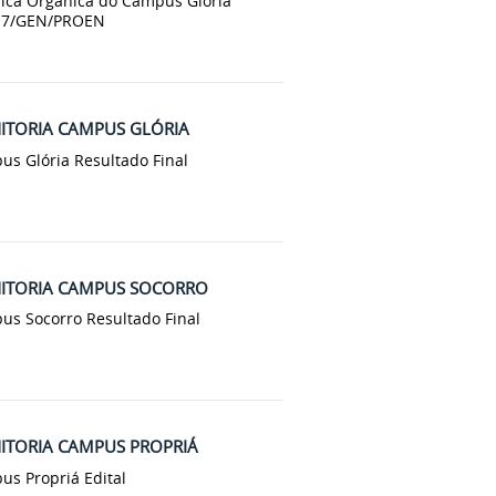
mica Orgânica do Campus Glória
2017/GEN/PROEN
NITORIA CAMPUS GLÓRIA
us Glória Resultado Final
ONITORIA CAMPUS SOCORRO
pus Socorro Resultado Final
NITORIA CAMPUS PROPRIÁ
us Propriá Edital