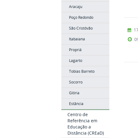
Aracaju
Poço Redondo
São Cristóvão
17
0
Itabaiana
Propriá
Lagarto
Tobias Barreto
Socorro
Glória
Estância
Centro de
Referência em
Educação a
Distância (CREaD)