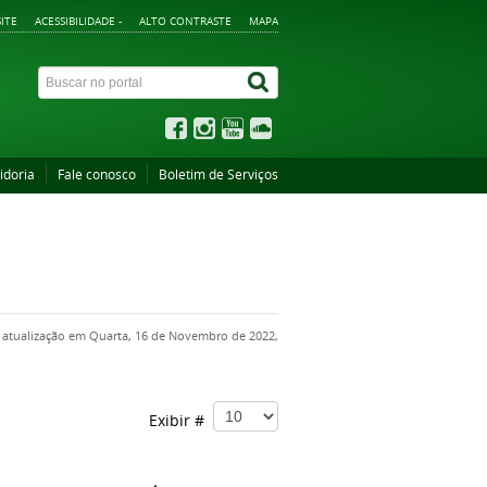
ITE
ACESSIBILIDADE -
ALTO CONTRASTE
MAPA
idoria
Fale conosco
Boletim de Serviços
 atualização em Quarta, 16 de Novembro de 2022,
Exibir #