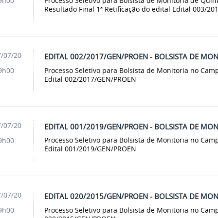
Processo Seletivo para Bolsista de Monitoria de Quí
9h00
Resultado Final 1ª Retificação do edital Edital 003/
/07/20
EDITAL 002/2017/GEN/PROEN - BOLSISTA DE MO
Processo Seletivo para Bolsista de Monitoria no Camp
9h00
Edital 002/2017/GEN/PROEN
/07/20
EDITAL 001/2019/GEN/PROEN - BOLSISTA DE M
Processo Seletivo para Bolsista de Monitoria no Cam
9h00
Edital 001/2019/GEN/PROEN
/07/20
EDITAL 020/2015/GEN/PROEN - BOLSISTA DE MO
Processo Seletivo para Bolsista de Monitoria no Camp
9h00