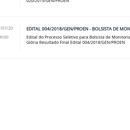
020/2015/GEN/PROEN
/07/20
EDITAL 004/2018/GEN/PROEN - BOLSISTA DE MO
Edital do Processo Seletivo para Bolsista de Monito
9h00
Glória Resultado Final Edital 004/2018/GEN/PROEN