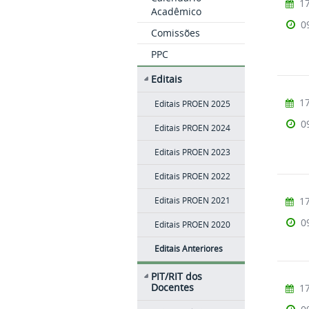
17
Acadêmico
0
Comissões
PPC
Editais
17
Editais PROEN 2025
0
Editais PROEN 2024
Editais PROEN 2023
Editais PROEN 2022
17
Editais PROEN 2021
0
Editais PROEN 2020
Editais Anteriores
PIT/RIT dos
Docentes
17