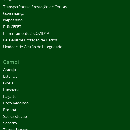
TEDs
Transparência e Prestação de Contas
Governança
Nepotismo
FUNCEFET
Enfrentamento à COVID19
Lei Geral de Proteção de Dados
Unidade de Gestão de Integridade
Campi
Aracaju
Estância
Glória
Itabaiana
Lagarto
Poço Redondo
Propriá
São Cristóvão
Socorro
Tobias Barreto