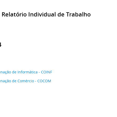
- Relatório Individual de Trabalho
4
nação de Informática - COINF
enação de Comércio - COCOM