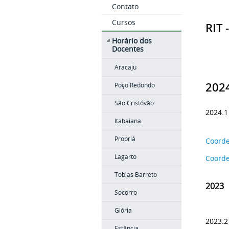
Contato
Cursos
RIT 
Horário dos
Docentes
Aracaju
202
Poço Redondo
São Cristóvão
2024.1
Itabaiana
Propriá
Coorde
Lagarto
Coord
Tobias Barreto
2023
Socorro
Glória
2023.2
Estância