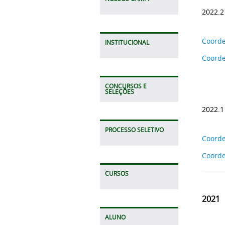
2022.2
Coorde
INSTITUCIONAL
Coord
CONCURSOS E
SELEÇÕES
2022.1
PROCESSO SELETIVO
Coorde
Coord
CURSOS
2021
ALUNO