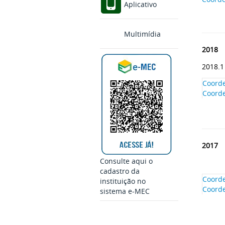
Aplicativo
Multimídia
2018
2018.1
Coorde
Coord
2017
Consulte aqui o
cadastro da
Coorde
instituição no
Coord
sistema e-MEC