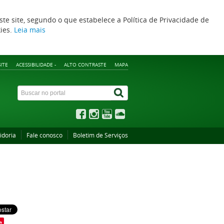
ste site, segundo o que estabelece a Política de Privacidade de
kies.
Leia mais
ITE
ACESSIBILIDADE -
ALTO CONTRASTE
MAPA
idoria
Fale conosco
Boletim de Serviços
e