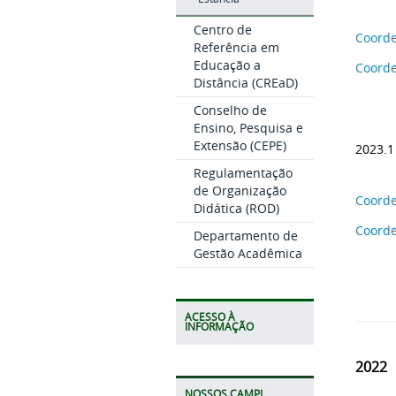
Centro de
Coorde
Referência em
Educação a
Coord
Distância (CREaD)
Conselho de
Ensino, Pesquisa e
Extensão (CEPE)
2023.1
Regulamentação
de Organização
Coorde
Didática (ROD)
Coord
Departamento de
Gestão Acadêmica
ACESSO À
INFORMAÇÃO
2022
NOSSOS CAMPI