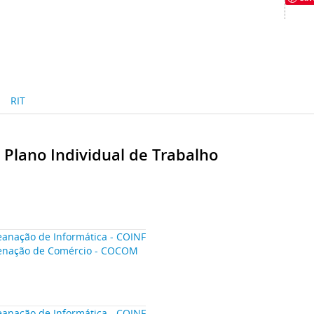
RIT
- Plano Individual de Trabalho
anação de Informática - COINF
enação de Comércio - COCOM
anação de Informática - COINF