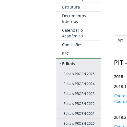
Estrutura
Documentos
Internos
Calendário
Acadêmico
PIT
Comissões
PPC
PIT 
Editais
Editais PROEN 2025
2018
Editais PROEN 2024
2018.1
Editais PROEN 2023
Coorde
Coord
Editais PROEN 2022
Editais PROEN 2021
2018.2
Editais PROEN 2020
Coorde