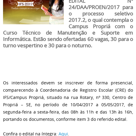
EDITAL Nº
24/DAA/PROEN/2017 para
o processo seletivo
2017.2, o qual contempla o
Campus Propriá com o
Curso Técnico de Manutenção e Suporte em
Informática. Estão sendo ofertadas 60 vagas, 30 para o
turno vespertino e 30 para o noturno.
Os interessados devem se inscrever de forma presencial,
comparecendo à Coordenadoria de Registro Escolar (CRE) do
IFS/Campus Propriá, situado na rua Rotary, nº 330, Centro de
Propriá – SE, no período de 10/04/2017 a 05/05/2017, de
segunda-feira a sexta-feira, das 08h às 11h e das 13h às 16h,
portando os documentos, conforme item 3 do referido edital.
Confira o edital na íntegra:
Aqui
.