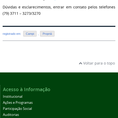
Dúvidas e esclarecimentos, entrar em contato pelos telefones
(79) 3711 – 3273/3270
registrado em:
Campi
,
Propriá
Voltar para o topo
Acesso à Informação
Institucional
Ações e Programas
Participação Social
Auditorias