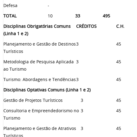
Defesa
-
TOTAL
10
33
495
Disciplinas Obrigatórias Comuns
CRÉDITOS
C.H.
(Linha 1 e 2)
Planejamento e Gestão de Destinos
3
45
Turísticos
Metodologia de Pesquisa Aplicada
3
45
ao Turismo
Turismo: Abordagens e Tendências
3
45
Disciplinas Optativas Comuns (Linha 1 e 2)
Gestão de Projetos Turísticos
3
45
Consultoria e Empreendedorismo no
3
45
Turismo
Planejamento e Gestão de Atrativos
3
45
Turísticos