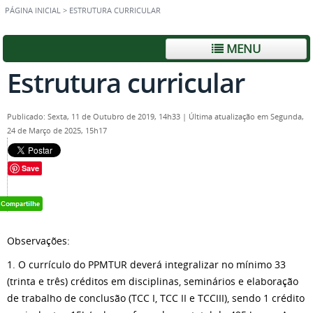
PÁGINA INICIAL
>
ESTRUTURA CURRICULAR
MENU
Estrutura curricular
Publicado: Sexta, 11 de Outubro de 2019, 14h33
|
Última atualização em Segunda,
24 de Março de 2025, 15h17
Save
Observações:
1. O currículo do PPMTUR deverá integralizar no mínimo 33
(trinta e três) créditos em disciplinas, seminários e elaboração
de trabalho de conclusão (TCC I, TCC II e TCCIII), sendo 1 crédito