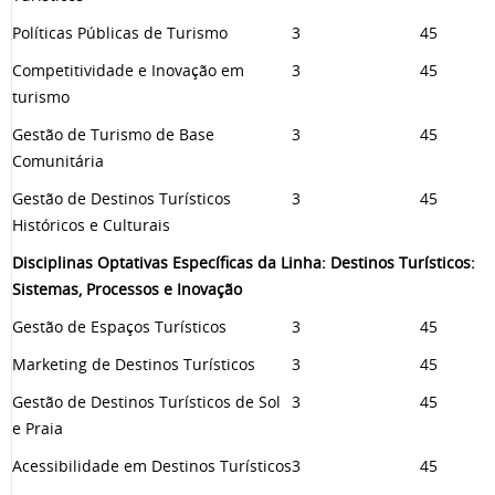
Políticas Públicas de Turismo
3
45
Competitividade e Inovação em
3
45
turismo
Gestão de Turismo de Base
3
45
Comunitária
Gestão de Destinos Turísticos
3
45
Históricos e Culturais
Disciplinas Optativas Específicas da Linha: Destinos Turísticos:
Sistemas, Processos e Inovação
Gestão de Espaços Turísticos
3
45
Marketing de Destinos Turísticos
3
45
Gestão de Destinos Turísticos de Sol
3
45
e Praia
Acessibilidade em Destinos Turísticos
3
45