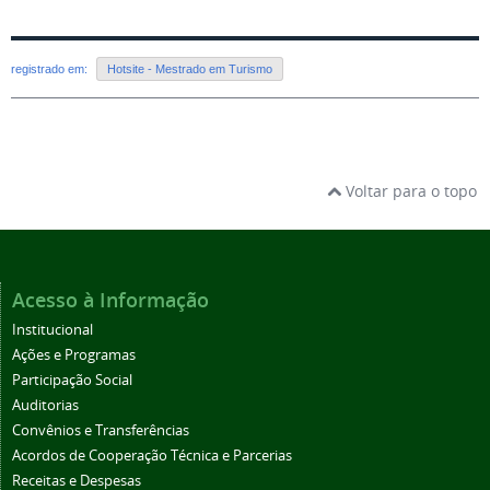
registrado em:
Hotsite - Mestrado em Turismo
Voltar para o topo
Acesso à Informação
Institucional
Ações e Programas
Participação Social
Auditorias
Convênios e Transferências
Acordos de Cooperação Técnica e Parcerias
Receitas e Despesas