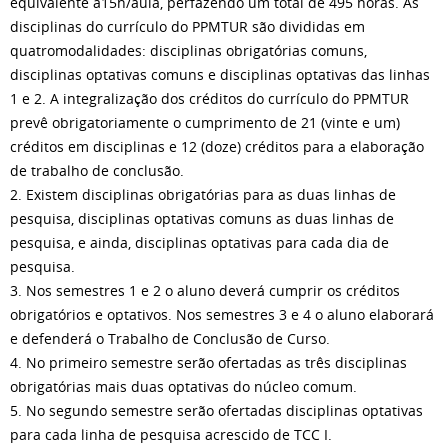
equivalente a15h/aula, perfazendo um total de 495 horas. As
disciplinas do currículo do PPMTUR são divididas em
quatromodalidades: disciplinas obrigatórias comuns,
disciplinas optativas comuns e disciplinas optativas das linhas
1 e 2. A integralização dos créditos do currículo do PPMTUR
prevê obrigatoriamente o cumprimento de 21 (vinte e um)
créditos em disciplinas e 12 (doze) créditos para a elaboração
de trabalho de conclusão.
2. Existem disciplinas obrigatórias para as duas linhas de
pesquisa, disciplinas optativas comuns as duas linhas de
pesquisa, e ainda, disciplinas optativas para cada dia de
pesquisa.
3. Nos semestres 1 e 2 o aluno deverá cumprir os créditos
obrigatórios e optativos. Nos semestres 3 e 4 o aluno elaborará
e defenderá o Trabalho de Conclusão de Curso.
4. No primeiro semestre serão ofertadas as três disciplinas
obrigatórias mais duas optativas do núcleo comum.
5. No segundo semestre serão ofertadas disciplinas optativas
para cada linha de pesquisa acrescido de TCC I.