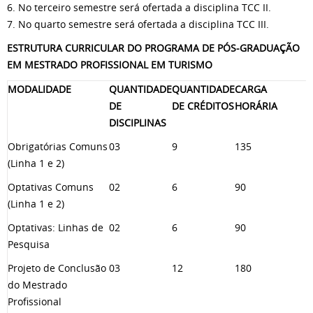
6. No terceiro semestre será ofertada a disciplina TCC II.
7. No quarto semestre será ofertada a disciplina TCC III.
ESTRUTURA CURRICULAR DO PROGRAMA DE PÓS-GRADUAÇÃO
EM MESTRADO PROFISSIONAL EM TURISMO
MODALIDADE
QUANTIDADE
QUANTIDADE
CARGA
DE
DE CRÉDITOS
HORÁRIA
DISCIPLINAS
Obrigatórias Comuns
03
9
135
(Linha 1 e 2)
Optativas Comuns
02
6
90
(Linha 1 e 2)
Optativas: Linhas de
02
6
90
Pesquisa
Projeto de Conclusão
03
12
180
do Mestrado
Profissional