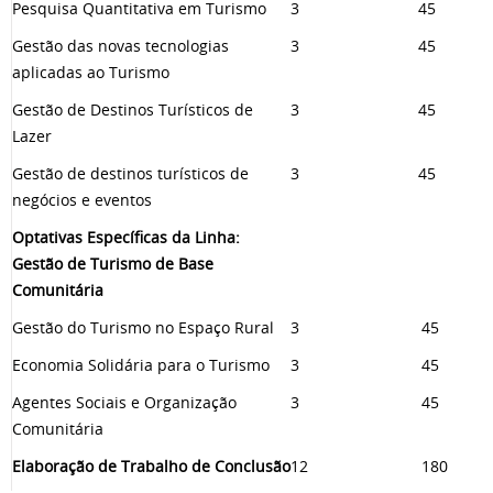
Pesquisa Quantitativa em Turismo
3
45
Gestão das novas tecnologias
3
45
aplicadas ao Turismo
Gestão de Destinos Turísticos de
3
45
Lazer
Gestão de destinos turísticos de
3
45
negócios e eventos
Optativas Específicas da Linha:
Gestão de Turismo de Base
Comunitária
Gestão do Turismo no Espaço Rural
3
45
Economia Solidária para o Turismo
3
45
Agentes Sociais e Organização
3
45
Comunitária
Elaboração de Trabalho de Conclusão
12
180