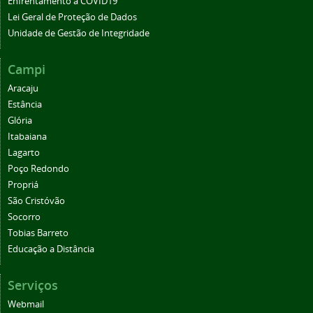
Enfrentamento à COVID19
Lei Geral de Proteção de Dados
Unidade de Gestão de Integridade
Campi
Aracaju
Estância
Glória
Itabaiana
Lagarto
Poço Redondo
Propriá
São Cristóvão
Socorro
Tobias Barreto
Educação a Distância
Serviços
Webmail