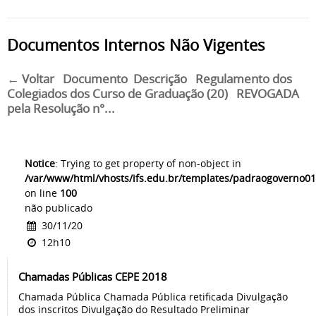
Documentos Internos Não Vigentes
← Voltar Documento Descrição Regulamento dos
Colegiados dos Curso de Graduação (20) REVOGADA
pela Resolução n°...
Notice
: Trying to get property of non-object in
/var/www/html/vhosts/ifs.edu.br/templates/padraogoverno01
on line
100
não publicado
30/11/20
12h10
Chamadas Públicas CEPE 2018
Chamada Pública Chamada Pública retificada Divulgação
dos inscritos Divulgação do Resultado Preliminar