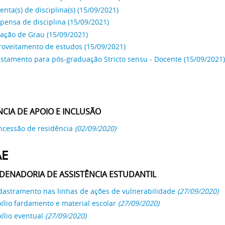
nta(s) de disciplina(s) (15/09/2021)
pensa de disciplina (15/09/2021)
ação de Grau (15/09/2021)
roveitamento de estudos (15/09/2021)
stamento para pós-graduação Stricto sensu - Docente (15/09/2021)
CIA DE APOIO E INCLUSÃO
ncessão de residência
(02/09/2020)
AE
DENADORIA
DE ASSISTÊNCIA ESTUDANTIL
dastramento nas linhas de ações de vulnerabilidade
(27/09/2020)
ílio fardamento e material escolar
(27/09/2020)
ílio eventual
(27/09/2020)