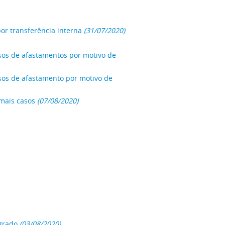
or transferência interna
(31/07/2020)
asos de afastamentos por motivo de
asos de afastamento por motivo de
emais casos
(07/08/2020)
grado
(03/08/2020)