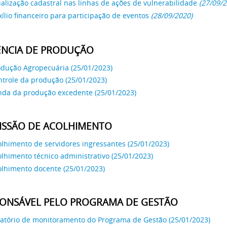
alização cadastral nas linhas de ações de vulnerabilidade
(27/09/2
ílio financeiro para participação de eventos
(28/09/2020)
ÊNCIA DE PRODUÇÃO
odução Agropecuária (25/01/2023)
ntrole da produção (25/01/2023)
nda da produção excedente (25/01/2023)
ISSÃO DE ACOLHIMENTO
lhimento de servidores ingressantes (25/01/2023)
lhimento técnico administrativo (25/01/2023)
olhimento docente (25/01/2023)
ONSÁVEL PELO PROGRAMA DE GESTÃO
latório de monitoramento do Programa de Gestão (25/01/2023)