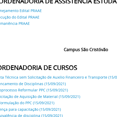
RDENADORIA DE ASSISTÊNCIA ESTUDA
anejamento Edital PRAAE
ecução do Edital PRAAE
rmanência PRAAE
Campus São Cristóvão
RDENADORIA DE CURSOS
ita Técnica sem Solicitação de Auxilio Financeiro e Transporte (15/
ncamento de Disciplinas (15/09/2021)
bprocesso Reformular PPC (15/09/2021)
icitação de Aquisição de Material (15/09/2021)
formulação do PPC (15/09/2021)
ença para capacitação (15/09/2021)
ivalência de disciplina (15/09/2021)