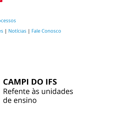
ocessos
es
|
Notícias
|
Fale Conosco