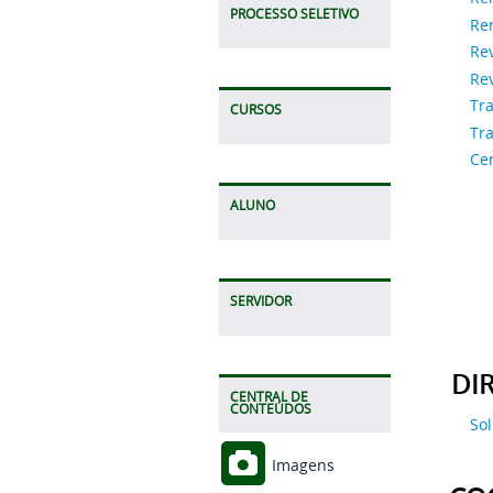
PROCESSO SELETIVO
Re
Re
Re
Tr
CURSOS
Tr
Cer
ALUNO
SERVIDOR
DI
CENTRAL DE
CONTEÚDOS
Sol
Imagens