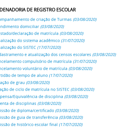
DENADORIA DE REGISTRO ESCOLAR
ompanhamento de criação de Turmas
(03/08/2020)
endimento domiciliar
(03/08/2020)
estado/declaração de matrícula
(03/08/2020)
ualização do sistema acadêmico
(31/07/2020)
alização do SISTEC
(17/07/2020)
dastramento e atualização dos censos escolares
(03/08/2020)
ncelamento compulsório de matrícula
(31/07/2020)
ncelamento voluntário de matrícula
(03/08/2020)
rtidão de tempo de aluno
(17/07/2020)
lação de grau
(03/08/2020)
ação de ciclo de matrícula no SISTEC
(03/08/2020)
pensa/Equivalência de disciplina
(03/08/2020)
enta de disciplinas
(03/08/2020)
ssão de diploma/certificado
(03/08/2020)
ssão de guia de transferência
(03/08/2020)
ssão de histórico escolar final
(17/07/2020)