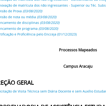
novação de matrícula dos não ingressantes - Superior ou Téc. Sub
visão de Prova
(03/08/2020)
visão de nota ou média
(03/08/2020)
ancamento de disciplinas
(03/08/2020)
ancamento de programa
(03/08/2020)
tificação e Proficiência pelo Encceja (01/12/2023)
Processos Mapeados
Campus Aracaju
REÇÃO GERAL
icitação de Visita Técnica sem Diária Docente e sem Auxílio Estudan