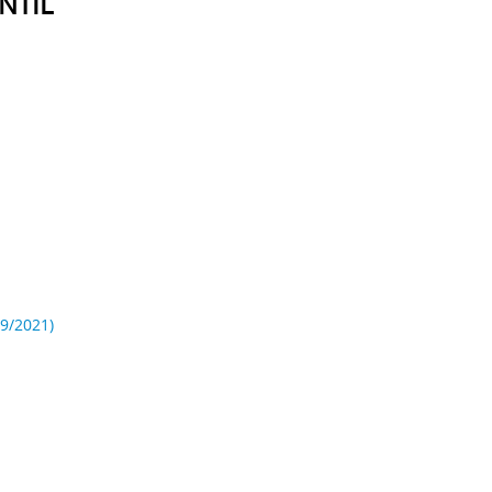
NTIL
09/2021)