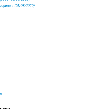
sequente
(03/08/2020)
til