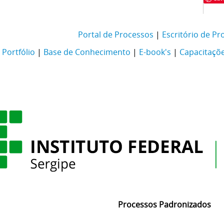
Portal de Processos
|
Escritório de Pr
Portfólio
|
Base de Conhecimento
|
E-book's
|
Capacitaçõ
Processos Padronizados