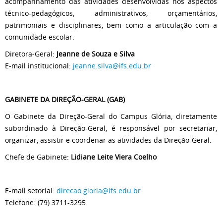
acompanhamento das atividades desenvolvidas nos aspectos
técnico-pedagógicos, administrativos, orçamentários,
patrimoniais e disciplinares, bem como a articulação com a
comunidade escolar.
Diretora-Geral:
Jeanne de Souza e Silva
E-mail institucional:
jeanne.silva@ifs.edu.br
GABINETE DA DIREÇÃO-GERAL (GAB)
O Gabinete da Direção-Geral do Campus Glória, diretamente
subordinado à Direção-Geral, é responsável por secretariar,
organizar, assistir e coordenar as atividades da Direção-Geral.
Chefe de Gabinete:
Lidiane Leite Viera Coelho
E-mail setorial:
direcao.gloria@ifs.edu.br
Telefone: (79) 3711-3295