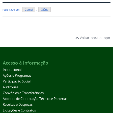
registrado em:
Campi
,
Glória
Voltar para o topo
Acesso à Informação
Institucional
Ações e Programas
Participação Social
Auditorias
Convênios e Transferências
Acordos de Cooperação Técnica e Parcerias
Receitas e Despesas
Licitações e Contratos