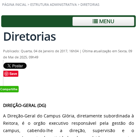
PÁGINA INICIAL
>
ESTRUTURA ADMINISTRATIVA
>
DIRETORIAS
MENU
Diretorias
Publicado: Quarta, 04 de Janeiro de 2017, 16h04
|
Última atualização em Sexta, 09
de Mai de 2025, 09h49
Save
DIREÇÃO-GERAL (DG)
A Direção-Geral do Campus Glória, diretamente subordinada à
Reitora, é o orgão executivo responsável pela gestão do
campus, cabendo-lhe a direção, supervisão e o