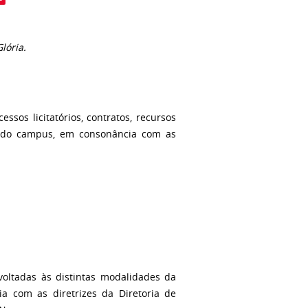
lória.
ssos licitatórios, contratos, recursos
to do campus, em consonância com as
voltadas às distintas modalidades da
a com as diretrizes da Diretoria de