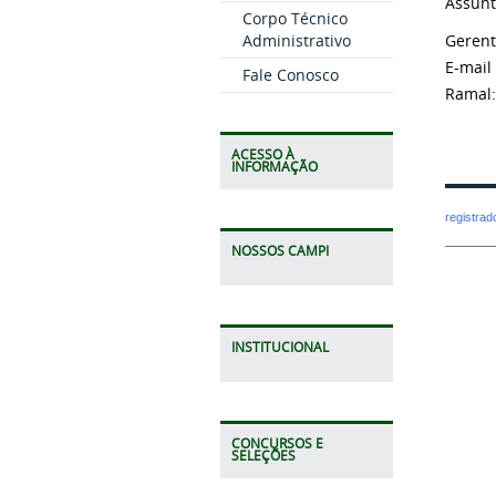
Assunt
Corpo Técnico
Administrativo
Gerent
E-mail 
Fale Conosco
Ramal:
ACESSO À
INFORMAÇÃO
registra
NOSSOS CAMPI
INSTITUCIONAL
CONCURSOS E
SELEÇÕES