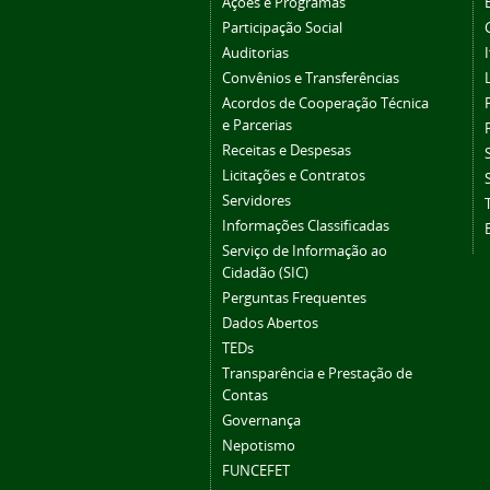
Ações e Programas
Participação Social
Auditorias
Convênios e Transferências
Acordos de Cooperação Técnica
e Parcerias
Receitas e Despesas
Licitações e Contratos
Servidores
Informações Classificadas
Serviço de Informação ao
Cidadão (SIC)
Perguntas Frequentes
Dados Abertos
TEDs
Transparência e Prestação de
Contas
Governança
Nepotismo
FUNCEFET