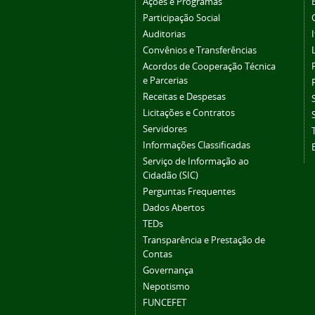
Ações e Programas
Participação Social
Auditorias
Convênios e Transferências
Acordos de Cooperação Técnica
e Parcerias
Receitas e Despesas
Licitações e Contratos
Servidores
Informações Classificadas
Serviço de Informação ao
Cidadão (SIC)
Perguntas Frequentes
Dados Abertos
TEDs
Transparência e Prestação de
Contas
Governança
Nepotismo
FUNCEFET