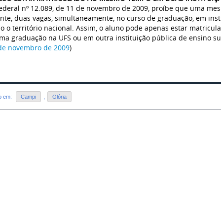
Federal nº 12.089, de 11 de novembro de 2009, proíbe que uma me
nte, duas vagas, simultaneamente, no curso de graduação, em insti
o o território nacional. Assim, o aluno pode apenas estar matricul
uma graduação na UFS ou em outra instituição pública de ensino sup
de novembro de 2009
)
do em:
Campi
,
Glória