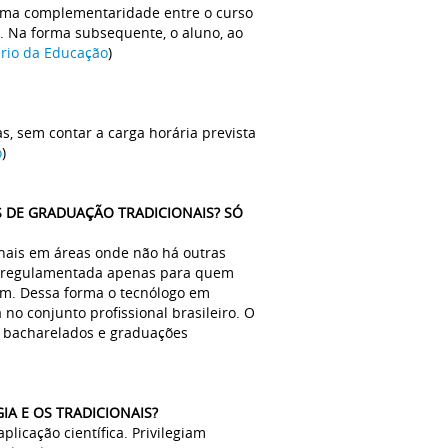
 uma complementaridade entre o curso
. Na forma subsequente, o aluno, ao
ério da Educação
)
s, sem contar a carga horária prevista
o
)
S DE GRADUAÇÃO TRADICIONAIS? SÓ
onais em áreas onde não há outras
ão regulamentada apenas para quem
dem. Dessa forma o tecnólogo em
o conjunto profissional brasileiro. O
s, bacharelados e graduações
IA E OS TRADICIONAIS?
licação científica. Privilegiam