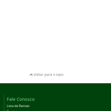
Voltar para o topo
Fale Conosco
Lista de Ramais