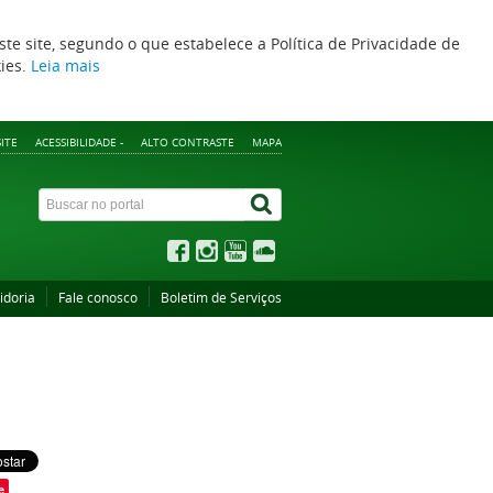
ste site, segundo o que estabelece a Política de Privacidade de
kies.
Leia mais
ITE
ACESSIBILIDADE -
ALTO CONTRASTE
MAPA
idoria
Fale conosco
Boletim de Serviços
e