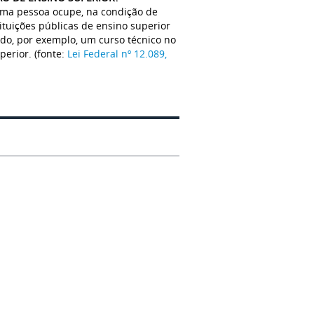
sma pessoa ocupe, na condição de
tuições públicas de ensino superior
ado, por exemplo, um curso técnico no
erior. (fonte:
Lei Federal nº 12.089,