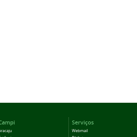
Campi
Serviços
Aracaju
Webmail