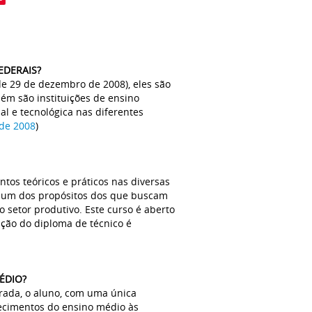
EDERAIS?
 de 29 de dezembro de 2008), eles são
bém são instituições de ensino
al e tecnológica nas diferentes
 de 2008
)
tos teóricos e práticos nas diversas
 é um dos propósitos dos que buscam
 setor produtivo. Este curso é aberto
ção do diploma de técnico é
ÉDIO?
rada, o aluno, com uma única
hecimentos do ensino médio às