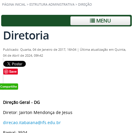
PÁGINA INICIAL
>
ESTRUTURA ADMINISTRATIVA
>
DIREÇÃO
MENU
Diretoria
Publicado: Quarta, 04 de Janeiro de 2017, 16h04
|
Última atualização em Quinta,
04 de Abril de 2024, 09h42
Save
Direção Geral - DG
Diretor: Jairton Mendonça de Jesus
direcao.itabaiana@ifs.edu.br
Ramal: 3504