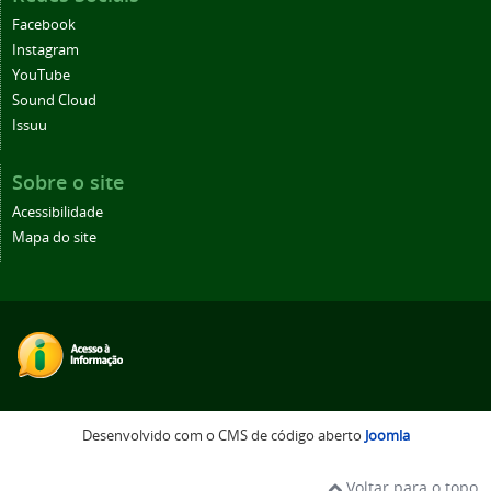
Facebook
Instagram
YouTube
Sound Cloud
Issuu
Sobre o site
Acessibilidade
Mapa do site
Desenvolvido com o CMS de código aberto
Joomla
Voltar para o topo