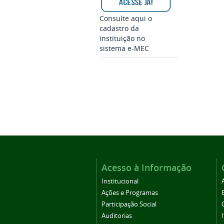
Consulte aqui o
cadastro da
instituição no
sistema e-MEC
Acesso à Informação
Institucional
Ações e Programas
Participação Social
Auditorias