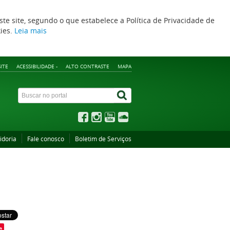
ste site, segundo o que estabelece a Política de Privacidade de
kies.
Leia mais
ITE
ACESSIBILIDADE -
ALTO CONTRASTE
MAPA
idoria
Fale conosco
Boletim de Serviços
e