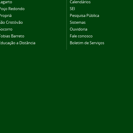
Lagarto
Calendários
Poço Redondo
SEI
Propriá
Pesquisa Pública
São Cristóvão
Sistemas
Socorro
Ouvidoria
Tobias Barreto
Fale conosco
Educação a Distância
Boletim de Serviços