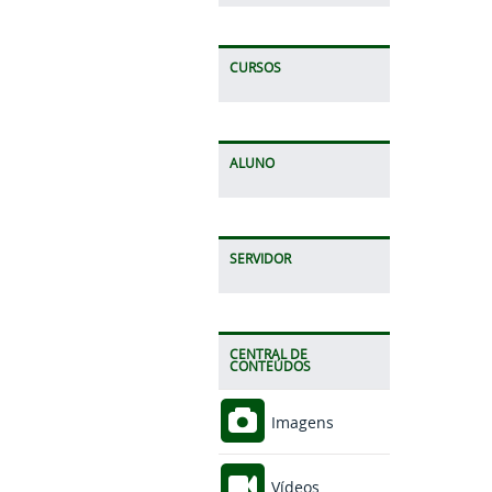
CURSOS
ALUNO
SERVIDOR
CENTRAL DE
CONTEÚDOS
Imagens
Vídeos