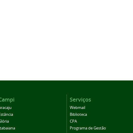
Campi
Serviços
Aracaju
Webmail
Estância
Biblioteca
Glória
CPA
Itabaiana
Programa de Gestão