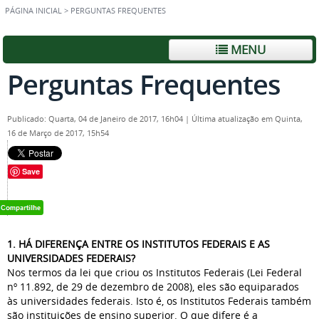
PÁGINA INICIAL
>
PERGUNTAS FREQUENTES
MENU
Perguntas Frequentes
Publicado: Quarta, 04 de Janeiro de 2017, 16h04
|
Última atualização em Quinta,
16 de Março de 2017, 15h54
Save
1. HÁ DIFERENÇA ENTRE OS INSTITUTOS FEDERAIS E AS
UNIVERSIDADES FEDERAIS?
Nos termos da lei que criou os Institutos Federais (Lei Federal
nº 11.892, de 29 de dezembro de 2008), eles são equiparados
às universidades federais. Isto é, os Institutos Federais também
são instituições de ensino superior. O que difere é a