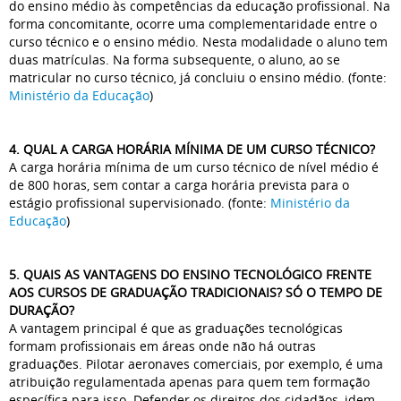
do ensino médio às competências da educação profissional. Na
forma concomitante, ocorre uma complementaridade entre o
curso técnico e o ensino médio. Nesta modalidade o aluno tem
duas matrículas. Na forma subsequente, o aluno, ao se
matricular no curso técnico, já concluiu o ensino médio. (fonte:
Ministério da Educação
)
4. QUAL A CARGA HORÁRIA MÍNIMA DE UM CURSO TÉCNICO?
A carga horária mínima de um curso técnico de nível médio é
de 800 horas, sem contar a carga horária prevista para o
estágio profissional supervisionado. (fonte:
Ministério da
Educação
)
5. QUAIS AS VANTAGENS DO ENSINO TECNOLÓGICO FRENTE
AOS CURSOS DE GRADUAÇÃO TRADICIONAIS? SÓ O TEMPO DE
DURAÇÃO?
A vantagem principal é que as graduações tecnológicas
formam profissionais em áreas onde não há outras
graduações. Pilotar aeronaves comerciais, por exemplo, é uma
atribuição regulamentada apenas para quem tem formação
específica para isso. Defender os direitos dos cidadãos, idem.