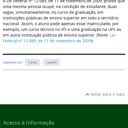
A Lei Federal nº 12.089, de 11 de novembro de 2009, proíbe que
uma mesma pessoa ocupe, na condição de estudante, duas
vagas, simultaneamente, no curso de graduação, em
instituições públicas de ensino superior em todo o território
nacional. Assim, o aluno pode apenas estar matriculado, por
exemplo, um curso técnico no IFS e uma graduação na UFS ou
em outra instituição pública de ensino superior. (fonte:
Lei
Federal nº 12.089, de 11 de novembro de 2009
)
registrado em:
Campi
,
Lagarto
Voltar para o topo
Acesso à Informação