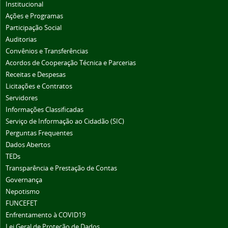
Institucional
Ações e Programas
Participação Social
Auditorias
Convênios e Transferências
Acordos de Cooperação Técnica e Parcerias
Receitas e Despesas
Licitações e Contratos
Servidores
Informações Classificadas
Serviço de Informação ao Cidadão (SIC)
Perguntas Frequentes
Dados Abertos
TEDs
Transparência e Prestação de Contas
Governança
Nepotismo
FUNCEFET
Enfrentamento à COVID19
Lei Geral de Proteção de Dados