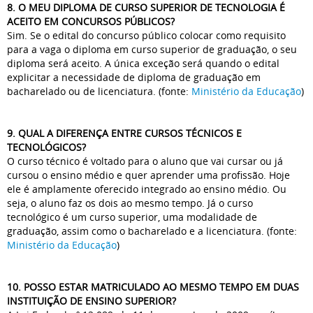
8. O MEU DIPLOMA DE CURSO SUPERIOR DE TECNOLOGIA É
ACEITO EM CONCURSOS PÚBLICOS?
Sim. Se o edital do concurso público colocar como requisito
para a vaga o diploma em curso superior de graduação, o seu
diploma será aceito. A única exceção será quando o edital
explicitar a necessidade de diploma de graduação em
bacharelado ou de licenciatura. (fonte:
Ministério da Educação
)
9. QUAL A DIFERENÇA ENTRE CURSOS TÉCNICOS E
TECNOLÓGICOS?
O curso técnico é voltado para o aluno que vai cursar ou já
cursou o ensino médio e quer aprender uma profissão. Hoje
ele é amplamente oferecido integrado ao ensino médio. Ou
seja, o aluno faz os dois ao mesmo tempo. Já o curso
tecnológico é um curso superior, uma modalidade de
graduação, assim como o bacharelado e a licenciatura. (fonte:
Ministério da Educação
)
10. POSSO ESTAR MATRICULADO AO MESMO TEMPO EM DUAS
INSTITUIÇÃO DE ENSINO SUPERIOR?