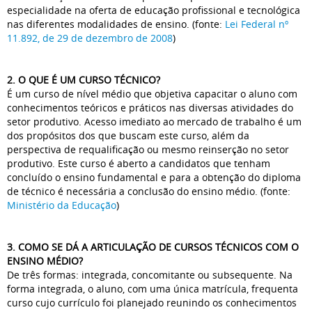
especialidade na oferta de educação profissional e tecnológica
nas diferentes modalidades de ensino. (fonte:
Lei Federal nº
11.892, de 29 de dezembro de 2008
)
2. O QUE É UM CURSO TÉCNICO?
É um curso de nível médio que objetiva capacitar o aluno com
conhecimentos teóricos e práticos nas diversas atividades do
setor produtivo. Acesso imediato ao mercado de trabalho é um
dos propósitos dos que buscam este curso, além da
perspectiva de requalificação ou mesmo reinserção no setor
produtivo. Este curso é aberto a candidatos que tenham
concluído o ensino fundamental e para a obtenção do diploma
de técnico é necessária a conclusão do ensino médio. (fonte:
Ministério da Educação
)
3. COMO SE DÁ A ARTICULAÇÃO DE CURSOS TÉCNICOS COM O
ENSINO MÉDIO?
De três formas: integrada, concomitante ou subsequente. Na
forma integrada, o aluno, com uma única matrícula, frequenta
curso cujo currículo foi planejado reunindo os conhecimentos