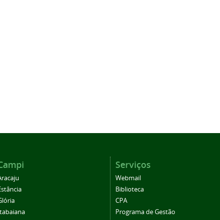
Campi
Serviços
Aracaju
Webmail
Estância
Biblioteca
Glória
CPA
Itabaiana
Programa de Gestão