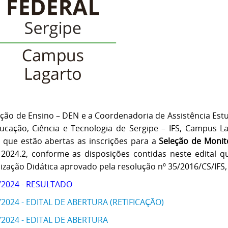
ção de Ensino – DEN e a Coordenadoria de Assistência Estud
ucação, Ciência e Tecnologia de Sergipe – IFS, Campus 
l, que estão abertas as inscrições para a
Seleção de Monit
o 2024.2, conforme as disposições contidas neste edita
ização Didática aprovado pela resolução nº 35/2016/CS/IFS,
/2024 - RESULTADO
/2024 - EDITAL DE ABERTURA (RETIFICAÇÃO)
/2024 - EDITAL DE ABERTURA