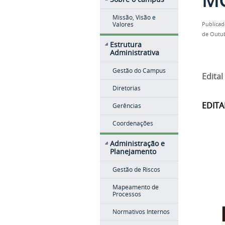
Missão, Visão e
Valores
Publicad
de Outub
Estrutura
Administrativa
Gestão do Campus
Edita
Diretorias
EDITA
Gerências
Coordenações
Administração e
Planejamento
Gestão de Riscos
Mapeamento de
Processos
Normativos Internos