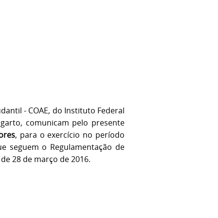
antil - COAE, do Instituto Federal
Lagarto, comunicam pelo presente
ores
, para o exercício no período
l que seguem o Regulamentação de
 de 28 de março de 2016.