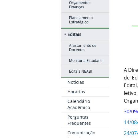
Orçamento e
Finanças
Planejamento
Estratégico
Editais
Afastamento de
Docentes
Monitoria Estudantil
A Dire
Editais NEABI
de Ed
Notícias
Edita
Horários
letiv
Organ
Calendário
Acadêmico
30/09
Perguntas
14/08
Frequentes
Comunicação
24/07