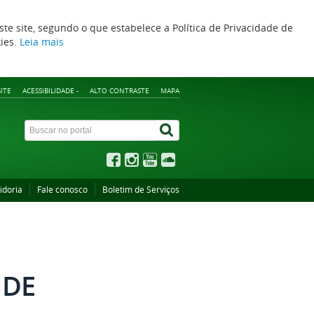
ste site, segundo o que estabelece a Política de Privacidade de
kies.
Leia mais
ITE
ACESSIBILIDADE -
ALTO CONTRASTE
MAPA
idoria
Fale conosco
Boletim de Serviços
 DE