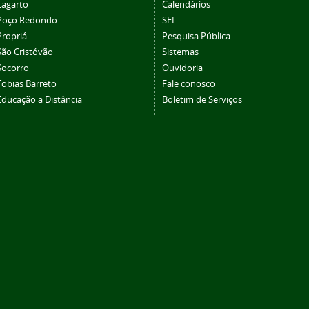
Lagarto
Calendários
Poço Redondo
SEI
Propriá
Pesquisa Pública
São Cristóvão
Sistemas
Socorro
Ouvidoria
Tobias Barreto
Fale conosco
Educação a Distância
Boletim de Serviços