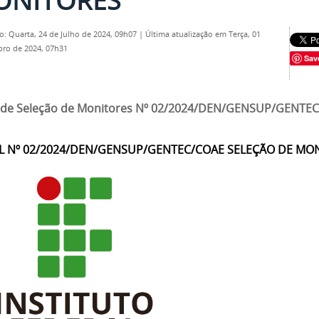
o: Quarta, 24 de Julho de 2024, 09h07
|
Última atualização em Terça, 01
ro de 2024, 07h31
Sav
l de Seleção de Monitores Nº 02/2024/DEN/GENSUP/GENTE
L Nº 02/2024/DEN/GENSUP/GENTEC/COAE SELEÇÃO DE MO