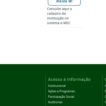
Consulte aqui o
cadastro da
instituição no
sistema e-MEC
Acesso à Informação
Institucional
Ações e Programas
Participação Social
Auditorias