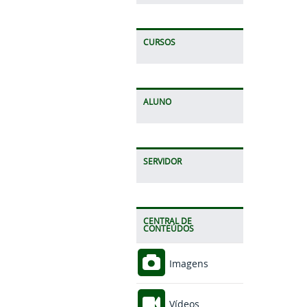
CURSOS
ALUNO
SERVIDOR
CENTRAL DE
CONTEÚDOS
Imagens
Vídeos