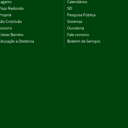
Lagarto
Calendários
Poço Redondo
SEI
Propriá
Pesquisa Pública
São Cristóvão
Sistemas
Socorro
Ouvidoria
Tobias Barreto
Fale conosco
Educação a Distância
Boletim de Serviços