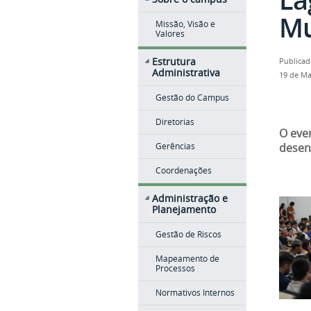
Mu
Missão, Visão e
Valores
Estrutura
Publicad
Administrativa
19 de Ma
Gestão do Campus
Diretorias
O eve
desen
Gerências
Coordenações
Administração e
Planejamento
Gestão de Riscos
Mapeamento de
Processos
Normativos Internos