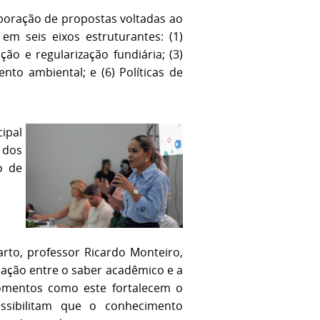
boração de propostas voltadas ao
m seis eixos estruturantes: (1)
ção e regularização fundiária; (3)
nto ambiental; e (6) Políticas de
ipal
 dos
o de
rto, professor Ricardo Monteiro,
ação entre o saber acadêmico e a
omentos como este fortalecem o
ossibilitam que o conhecimento