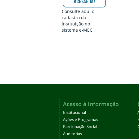
Consulte aqui o
cadastro da
instituição no
sistema e-MEC
Acesso à Informação
Institucional
Ações e Programas
Participação Social
Auditorias