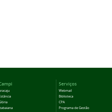
Campi
Serviços
Aracaju
Webmail
Estância
Biblioteca
Glória
CPA
Itabaiana
Programa de Gestão