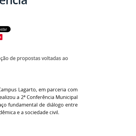
e
ação de propostas voltadas ao
– Campus Lagarto, em parceria com
realizou a 2ª Conferência Municipal
ço fundamental de diálogo entre
êmica e a sociedade civil.