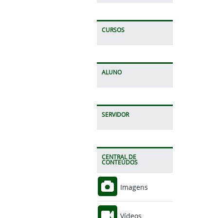
CURSOS
ALUNO
SERVIDOR
CENTRAL DE
CONTEÚDOS
Imagens
Vídeos