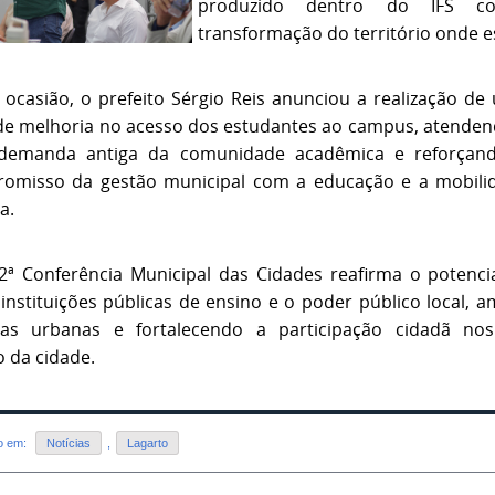
produzido dentro do IFS co
transformação do território onde es
 ocasião, o prefeito Sérgio Reis anunciou a realização de
de melhoria no acesso dos estudantes ao campus, atenden
demanda antiga da comunidade acadêmica e reforçan
omisso da gestão municipal com a educação e a mobili
a.
Conferência Municipal das Cidades reafirma o potenci
 instituições públicas de ensino e o poder público local, 
cas urbanas e fortalecendo a participação cidadã n
o da cidade.
do em:
Notícias
,
Lagarto