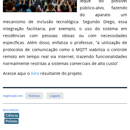
leque do possível
público-alvo, fazendo
do aparato um
mecanismo de inclusão tecnológica. Segundo Diego, essa
integração facilitaria, por exemplo, o uso do sistema em
residências com pessoas idosas ou com necessidades
específicas. Além disso, enfatiza o professor, “a utilização de
protocolos de comunicação como o MQTT viabiliza o controle
remoto em tempo real via internet, trazendo funcionalidades
normalmente restritas a sistemas comerciais de alto custo”.
Acesse aqui o
livro
resultante do projeto.
registrado em:
Notícias
,
Lagarto
Assunto(s):
Ciência
Prêmio