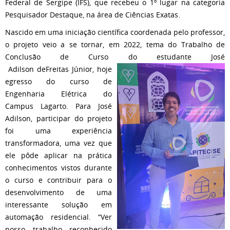
Federal de Sergipe (IFS), que recebeu o 1º lugar na categoria
Pesquisador Destaque, na área de Ciências Exatas.
Nascido em uma iniciação científica coordenada pelo professor,
o projeto veio a se tornar, em 2022, tema do Trabalho de
Conclusão de Curso do estudante José
Adilson deFreitas Júnior, hoje
egresso do curso de
Engenharia Elétrica do
Campus Lagarto. Para José
Adilson, participar do projeto
foi uma experiência
transformadora, uma vez que
ele pôde aplicar na prática
conhecimentos vistos durante
o curso e contribuir para o
desenvolvimento de uma
interessante solução em
automação residencial. “Ver
nosso trabalho reconhecido