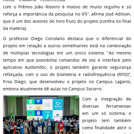
com o Prêmio João Ribeiro é motivo de muito orgulho e só
reforça a importância da pesquisa no IFS”, afirma José Adilson,
que é um dos autores do livro fruto do projeto (confira no final
da matéria).
O professor Diego Coriolano destaca que o diferencial do
projeto em relação a outros semelhantes está na combinação
de múltiplas tecnologias em um único sistema. “Ao mesmo
tempo em que possibilita comandos de voz e interface pelo
aplicativo Audomótic, o projeto também garante segurança
reforçada, com o uso de biometria e radiofrequência (RFID)”,
frisa Diego, que desenvolveu o projeto no Campus Lagarto,
embora atualmente dê aulas no Campus Socorro.
Com a integração de
diversas ferramentas
em um só sistema, o
projeto tem também
como finalidade abrir o